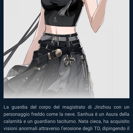
La guardia del corpo del magistrato di Jinzhou con un
personaggio freddo come la neve. Sanhua è un Asura della
calamità e un guardiano taciturno. Nata cieca, ha acquisito
visioni anormali attraverso l’erosione degli TD, dipingendo il