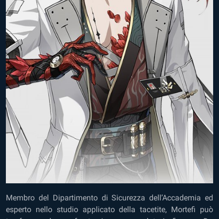
Membro del Dipartimento di Sicurezza dell’Accademia ed
esperto nello studio applicato della tacetite, Mortefi può