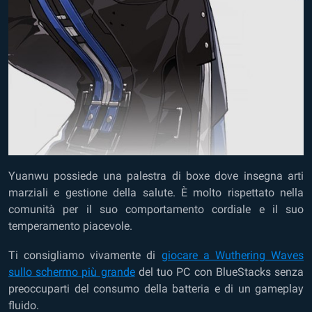
Yuanwu possiede una palestra di boxe dove insegna arti
marziali e gestione della salute. È molto rispettato nella
comunità per il suo comportamento cordiale e il suo
temperamento piacevole.
Ti consigliamo vivamente di
giocare a Wuthering Waves
sullo schermo più grande
del tuo PC con BlueStacks senza
preoccuparti del consumo della batteria e di un gameplay
fluido.