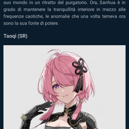
suo mondo in un ritratto del purgatorio. Ora, Sanhua è in
grado di mantenere la tranquillità interiore in mezzo alle
frequenze caotiche, le anomalie che una volta temeva ora
sono la sua fonte di potere.
Taoqi (SR)