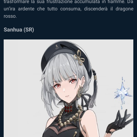
trasformare la sua frustrazione accumulata in fiamme. Da
un’ira ardente che tutto consuma, discenderà il dragone
rosso.
Sanhua (SR)