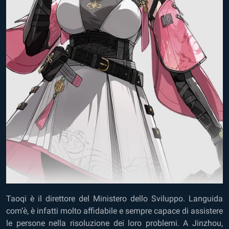
Taoqi è il direttore del Ministero dello Sviluppo. Languida
com’è, è infatti molto affidabile e sempre capace di assistere
le persone nella risoluzione dei loro problemi. A Jinzhou,