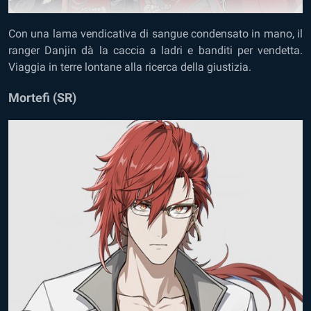
Con una lama vendicativa di sangue condensato in mano, il
ranger Danjin dà la caccia a ladri e banditi per vendetta.
Viaggia in terre lontane alla ricerca della giustizia.
Mortefi (SR)