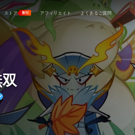
ストア
アフィリエイト
よくあるご質問
割引
無双