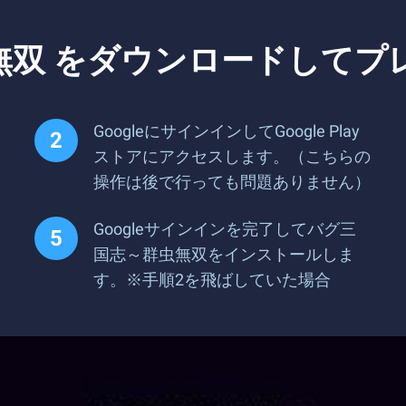
無双 をダウンロードしてプ
GoogleにサインインしてGoogle Play
ストアにアクセスします。（こちらの
操作は後で行っても問題ありません）
Googleサインインを完了してバグ三
国志～群虫無双をインストールしま
す。※手順2を飛ばしていた場合