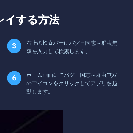
レイする方法
右上の検索バーにバグ三国志～群虫無
双を入力して検索します。
ホーム画面にてバグ三国志～群虫無双
のアイコンをクリックしてアプリを起
動します。