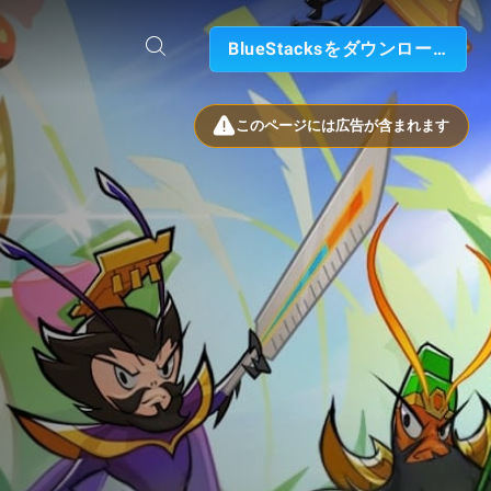
BlueStacksをダウンロード
このページには広告が含まれます