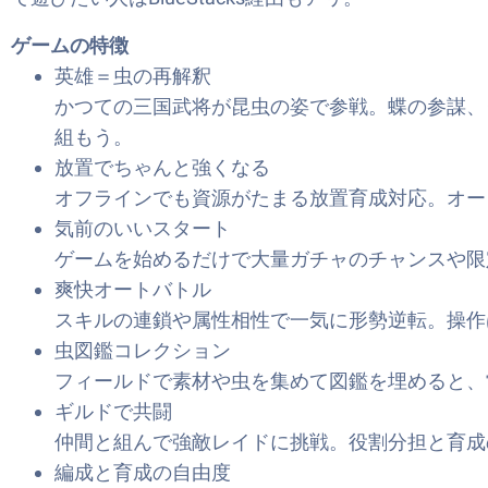
ゲームの特徴
英雄＝虫の再解釈
かつての三国武将が昆虫の姿で参戦。蝶の参謀、
組もう。
放置でちゃんと強くなる
オフラインでも資源がたまる放置育成対応。オー
気前のいいスタート
ゲームを始めるだけで大量ガチャのチャンスや限
爽快オートバトル
スキルの連鎖や属性相性で一気に形勢逆転。操作
虫図鑑コレクション
フィールドで素材や虫を集めて図鑑を埋めると、
ギルドで共闘
仲間と組んで強敵レイドに挑戦。役割分担と育成
編成と育成の自由度