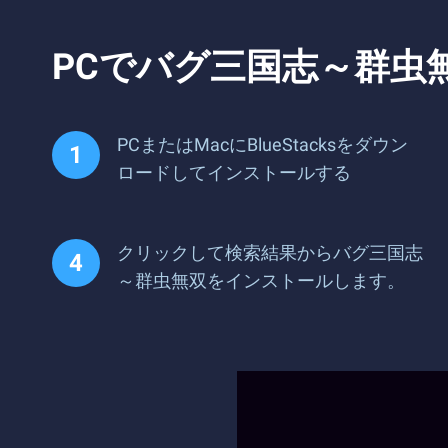
PCでバグ三国志～群虫
PCまたはMacにBlueStacksをダウン
ロードしてインストールする
クリックして検索結果からバグ三国志
～群虫無双をインストールします。