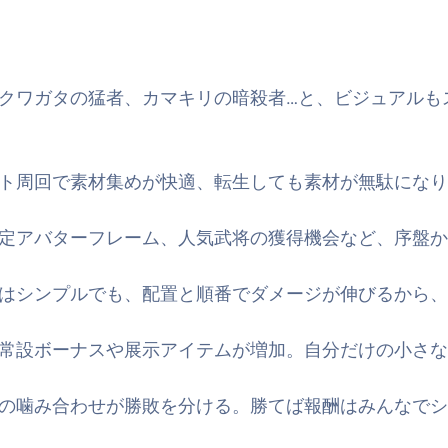
クワガタの猛者、カマキリの暗殺者…と、ビジュアルも
ト周回で素材集めが快適、転生しても素材が無駄になり
定アバターフレーム、人気武将の獲得機会など、序盤か
はシンプルでも、配置と順番でダメージが伸びるから、短
常設ボーナスや展示アイテムが増加。自分だけの小さな
の噛み合わせが勝敗を分ける。勝てば報酬はみんなでシ