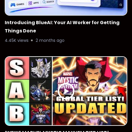
Introducing BlueAI: Your AI Worker for Getting
Things Done
4.45K views
2 months ago