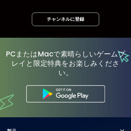
チャンネルに登録
PCまたはMacで素晴らしいゲームプ
レイと限定特典をお楽しみくださ
い。