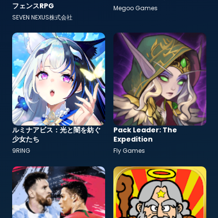
フェンスRPG
Megoo Games
SEVEN NEXUS株式会社
ルミナアビス：光と闇を紡ぐ
Pack Leader: The
少女たち
Expedition
9RING
Fly Games