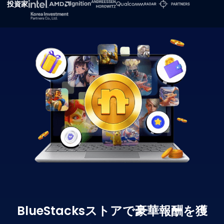
投資家
BlueStacksストアで豪華報酬を獲