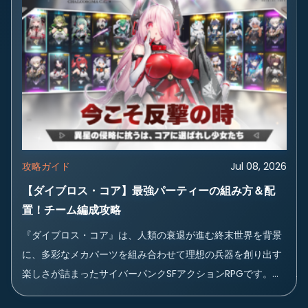
攻略ガイド
Jul 08, 2026
【ダイブロス・コア】最強パーティーの組み方＆配
置！チーム編成攻略
『ダイブロス・コア』は、人類の衰退が進む終末世界を背景
に、多彩なメカパーツを組み合わせて理想の兵器を創り出す
楽しさが詰まったサイバーパンクSFアクションRPGです。集
めた資源で愛機...