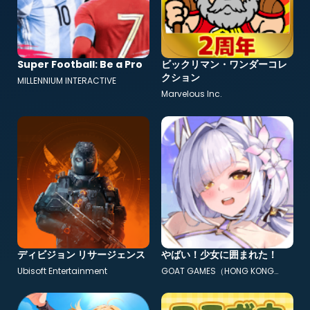
Super Football: Be a Pro
ビックリマン・ワンダーコレ
クション
MILLENNIUM INTERACTIVE
Marvelous Inc.
ディビジョン リサージェンス
やばい！少女に囲まれた！
Ubisoft Entertainment
GOAT GAMES（HONG KONG
STARPOWER）