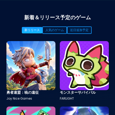
新着＆リリース予定のゲーム
新リリース
人気のゲーム
近日追加予定
勇者連盟：暁の遠征
モンスターサバイバル
Joy Nice Games
FARLIGHT