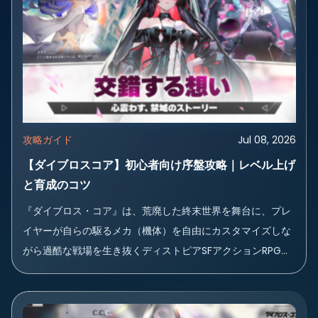
攻略ガイド
Jul 08, 2026
【ダイブロスコア】初心者向け序盤攻略｜レベル上げ
と育成のコツ
『ダイブロス・コア』は、荒廃した終末世界を舞台に、プレ
イヤーが自らの駆るメカ（機体）を自由にカスタマイズしな
がら過酷な戦場を生き抜くディストピアSFアクションRPGで
す。重厚な世界...