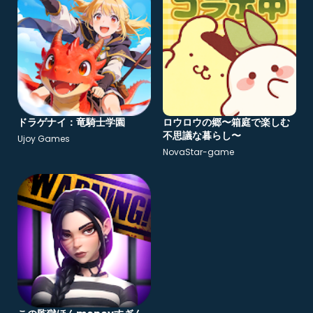
ドラゲナイ：竜騎士学園
ロウロウの郷〜箱庭で楽しむ
不思議な暮らし〜
Ujoy Games
NovaStar-game