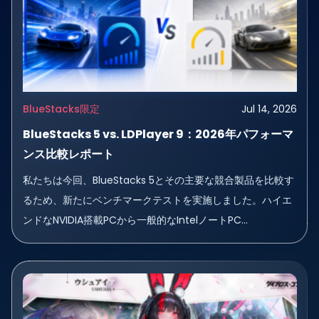
BlueStacks限定
Jul 14, 2026
BlueStacks 5 vs. LDPlayer 9：2026年パフォーマ
ンス比較レポート
私たちは今回、BlueStacks 5とその主要な競合製品を比較す
るため、新たにベンチマークテストを実施しました。ハイエ
ンドなNVIDIA搭載PCから一般的なIntelノートPC...