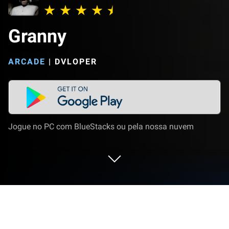
Granny
ARCADE
|
DVLOPER
Jogue no PC com BlueStacks ou pela nossa nuvem
Jogue Granny no PC ou Mac