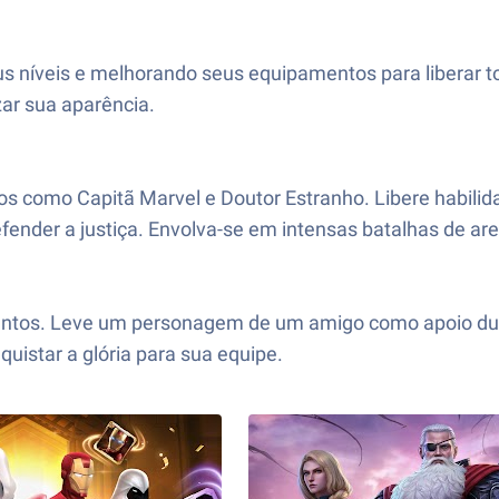
s níveis e melhorando seus equipamentos para liberar to
zar sua aparência.
os como Capitã Marvel e Doutor Estranho. Libere habil
fender a justiça. Envolva-se em intensas batalhas de ar
juntos. Leve um personagem de um amigo como apoio duran
uistar a glória para sua equipe.