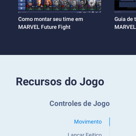
Como montar seu time em
Guia de 
MARVEL Future Fight
MARVEL 
Recursos do Jogo
Controles de Jogo
Movimento
Lançar Feitiço