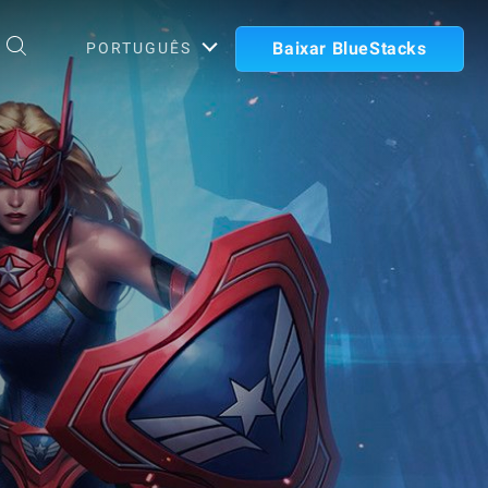
Baixar BlueStacks
PORTUGUÊS