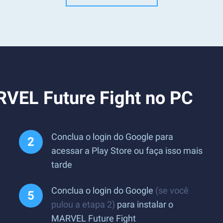
RVEL Future Fight no PC
Conclua o login do Google para
acessar a Play Store ou faça isso mais
tarde
Conclua o login do Google
(se você
pulou a etapa 2)
para instalar o
MARVEL Future Fight