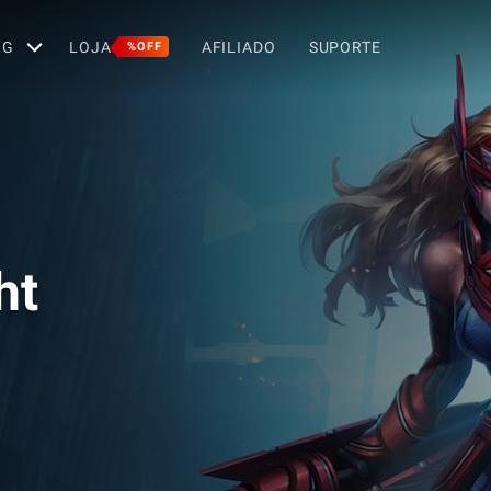
OG
LOJA
AFILIADO
SUPORTE
%OFF
ht