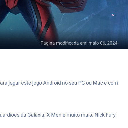
Página modificada em
:
maio 06, 2024
ara jogar este jogo Android no seu PC ou Mac e com
uardiões da Galáxia, X-Men e muito mais. Nick Fury