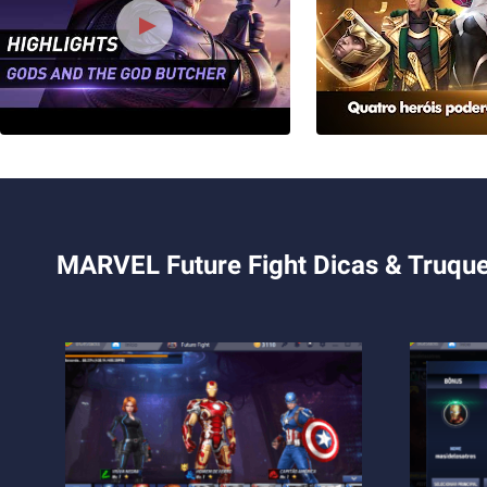
MARVEL Future Fight Dicas & Truqu