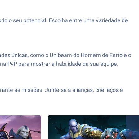
do o seu potencial. Escolha entre uma variedade de
idades únicas, como o Unibeam do Homem de Ferro e o
ena PvP para mostrar a habilidade da sua equipe.
te as missões. Junte-se a alianças, crie laços e