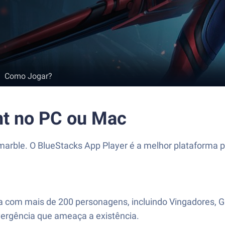
Como Jogar?
t no PC ou Mac
rble. O BlueStacks App Player é a melhor plataforma p
va com mais de 200 personagens, incluindo Vingadores, G
ergência que ameaça a existência.