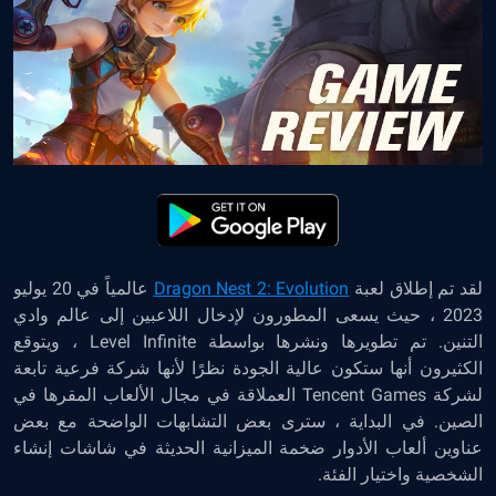
لقد تم إطلاق لعبة
Dragon Nest 2: Evolution
عالمياً في 20 يوليو
2023 ، حيث يسعى المطورون لإدخال اللاعبين إلى عالم وادي
التنين. تم تطويرها ونشرها بواسطة Level Infinite ، ويتوقع
الكثيرون أنها ستكون عالية الجودة نظرًا لأنها شركة فرعية تابعة
لشركة Tencent Games العملاقة في مجال الألعاب المقرها في
الصين. في البداية ، سترى بعض التشابهات الواضحة مع بعض
عناوين ألعاب الأدوار ضخمة الميزانية الحديثة في شاشات إنشاء
الشخصية واختيار الفئة.