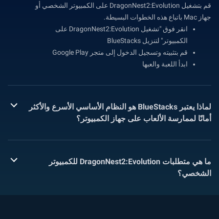
قم بتشغيل DragonNest2:Evolution على الكمبيوتر الشخصي أو
جهاز Mac باتباع هذه الخطوات البسيطة.
انقر فوق "تشغيل DragonNest2:Evolution على
الكمبيوتر" لتنزيل BlueStacks
قم بتثبيته وتسجيل الدخول إلى متجر Google Play
ابدأ اللعبة والعبها
لماذا يعتبر BlueStacks هو النظام الأساسي الأسرع والأكثر
أمانًا لممارسة الألعاب على جهاز الكمبيوتر؟
ما هي متطلبات DragonNest2:Evolution للكمبيوتر
الشخصي؟