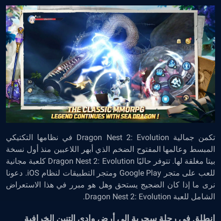
تكمن جمالية Dragon Nest 2: Evolution في نظامها التكتيكي
المبسط وعالمها المفتوح الضخم الذي أبهر اللاعبين منذ أول نسخة
بيتا مغلقة لها. تتوفر حاليًا Dragon Nest 2: Evolution كلعبة مجانية
للعب على متجر Google Play ومتجر التطبيقات لنظام iOS. دعونا
نرى ما إذا كان الضجيج يستحق وهل هو مبرر في هذا الاستعراض
الشامل للعبة Dragon Nest 2: Evolution.
انطلق في رحلة سحرية إلى أرض وادي التنين الخرافية