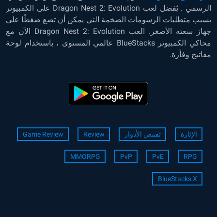
الرسمي . يُفضل لعب Dragon Nest 2: Evolution على الكمبيوتر
بسبب متطلبات الرسومات الضخمة التي يمكن أن تضع ضغطًا على
جهاز سعته الأصغر. العب Dragon Nest 2: Evolution الآن مع
محاكي الكمبيوتر BlueStacks عالمي المستوى ، باستخدام لوحة
مفاتيح وفأرة.
الإثارة
تقمص الأدوار
Review
Game Review
MMORPG
PvP
PvE
RPG
BlueStacks X