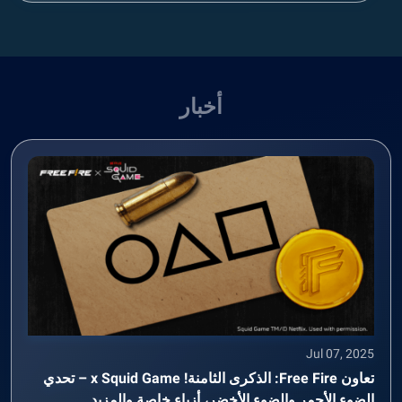
أخبار
Jul 07, 2025
تعاون Free Fire: الذكرى الثامنة! x Squid Game – تحدي
الضوء الأحمر والضوء الأخضر، أزياء خاصة والمزيد