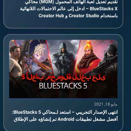
تقديم تعديل لعبة الهاتف المحمول (MGM) محاكي
BlueStacks X – ادخل إلى عالم الاحتمالات اللانهائية
باستخدام Creator Studio و Creator Hub
مايو 18, 2021
انتهى الإصدار التجريبي – استعد لـمحاكي BlueStacks 5:
أفضل مشغل تطبيقات Android تم إنشاؤه على الإطلاق