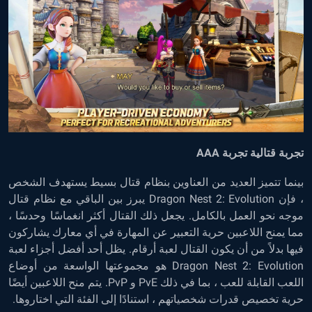
تجربة قتالية تجربة AAA
بينما تتميز العديد من العناوين بنظام قتال بسيط يستهدف الشخص
، فإن Dragon Nest 2: Evolution يبرز بين الباقي مع نظام قتال
موجه نحو العمل بالكامل. يجعل ذلك القتال أكثر انغماسًا وحدسًا ،
مما يمنح اللاعبين حرية التعبير عن المهارة في أي معارك يشاركون
فيها بدلاً من أن يكون القتال لعبة أرقام. يظل أحد أفضل أجزاء لعبة
Dragon Nest 2: Evolution هو مجموعتها الواسعة من أوضاع
اللعب القابلة للعب ، بما في ذلك PvE و PvP. يتم منح اللاعبين أيضًا
حرية تخصيص قدرات شخصياتهم ، استنادًا إلى الفئة التي اختاروها.