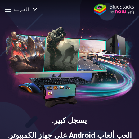
العربية
يسجل كبير.
العب ألعاب Android على جهاز الكمبيوتر.