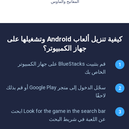
المفاتيح والماوس.
كيفية تنزيل ألعاب Android وتشغيلها على
جهاز الكمبيوتر؟
قم بتثبيت BlueStacks على جهاز الكمبيوتر
الخاص بك
سجّل الدخول إلى متجر Google Play أو قم بذلك
لاحقًا
Look for the game in the search bar ابحث
عن اللعبة في شريط البحث