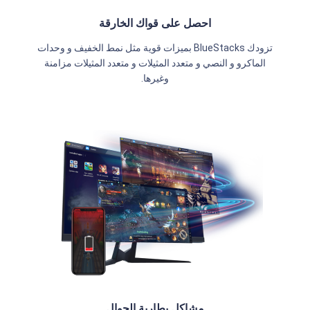
احصل على قواك الخارقة
تزودك BlueStacks بميزات قوية مثل نمط الخفيف و وحدات
الماكرو و النصي و متعدد المثيلات و متعدد المثيلات مزامنة
وغيرها.
مشاكل بطارية الجوال