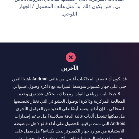
بي ، فلن يكون ذلك أبداً مثل هاتف المحمول / الجهاز
اللوحي.
الآخرين
قد يكون أداء بعض المحاكيات أفضل من هاتف Android باهظ الثمن
حتى على جهاز كمبيوتر متوسط ​​الميزانية مع ذاكرة وصول عشوائي
8 جيجا بايت ورباعي النواة. ومع ذلك ، بخلاف عدد نوى وحدة
المعالجة المركزية وذاكرة الوصول العشوائي التي تختار تخصيصها
للمحاكي ، فإن أدائها يعتمد أيضًا على العديد من العوامل الأخرى.
هل يمكنها تشغيل ألعاب عالية الدقة بسلاسة؟ هل يدعم إصدارات
Android التي تمت ترقيتها للحصول على أداء فائق؟ هل تم ضبطه
للاستفادة من موارد جهاز الكمبيوتر لديك بكفاءة؟ هل يعمل على
تحسين إعدادات الرسومات للعب أكثر سلاسة؟ هل تحصل على