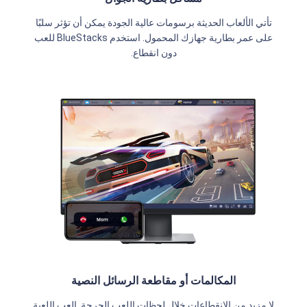
تأتي الألعاب الحديثة برسومات عالية الجودة يمكن أن تؤثر سلبًا
على عمر بطارية جهازك المحمول. استخدم BlueStacks للعب
دون انقطاع.
المكالمات أو مقاطعة الرسائل النصية
لا مزيد من الانقطاعات خلال لحظات اللعب الحرجة. العب اللعبة