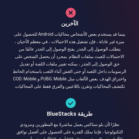
الآخرين
بينما قد يستخدم بعض الأشخاص محاكيات Android للحصول على
ميزة غير عادلة ، فإن تشغيل هذه الاحتيالات ، في معظم الأحيان ،
يتطلب الوصول إلى الجذر. يفتح الوصول إلى الجذر عالمًا من
الاحتمالات للعبث بملفات النظام. بمجرد أن يحصل الشخص على
حق الوصول إلى الجذر ، يمكنه تغيير ملفات اللعبة أو تعديل
الرسومات داخل اللعبة أو حتى الغش أثناء اللعب باستخدام الحائط
واختراق الهدف. بعض الألعاب مثل PUBG: Mobile و COD: Mobile
تكتشف المحاكيات وتقرن باللاعبين والفرق فقط على المحاكيات.
طريقة BlueStacks
نظرًا لأن بلو ستاكس يعمل مباشرةً مع المطورين ومزودي
التكنولوجيا ، فإننا نملك القدرة على الحصول على أفضل توافق