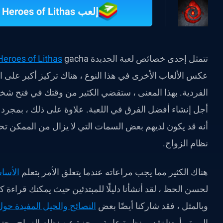
إلعب Bloodline: Heroes of Lithas على جهاز الكمبيوتر
تتمثل إحدى خصائص لعبة الجديدة
Heroes of Lithas
عكس الألعاب الأخرى في هذا النوع ، هناك تركيز أكبر على
الفردية. بهذا المعنى ، ستقضي الكثير من وقتك في فتح ش
أجل إنشاء أفضل الفرق في اللعبة. علاوة على ذلك ، بمجرد 
أنه قد يكون لديهم بعض السمات التي لا يزال من الممكن تحسي
نظام الزواج.
هناك الكثير مما يجب مراعاته عندما يتعلق الأمر بتعلم
الأسا
لحسن الحظ ، لقد أنشأنا دليلًا للمبتدئين حيث يمكنك قراءة كل
وبالمثل ، فقد شاركنا أيضًا بعض
النصائح والحيل المفيدة حول
المرة ، أردنا تقديم نظرة عامة موجزة عن نظام الزواج ، 