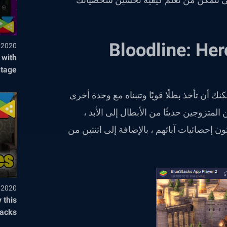
لزواج في Bloodline: Heroes of
, 2020
 with
ntage
 بعد التغلب على المرحلة 3-20 ، حيث يمكنك أن تأخذ بطلًا قويًا وتتبناه مع وحدة أخرى
متزوجين حديثًا من الأبطال إلى الأبد ،
 إحصائيات آبائهم ، بالإضافة إلى اثنتين من
, 2020
 this
tacks