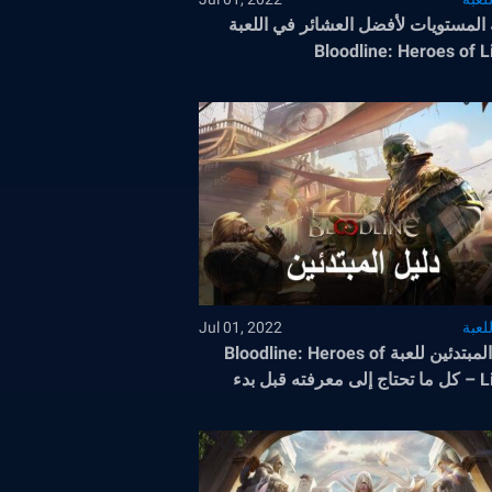
 المستويات لأفضل العشائر في اللعبة
Bloodline: Heroes of L
لعبة
Jul 01, 2022
دليل المبتدئين للعبة Bloodline: Heroes of
Lithas – كل ما تحتاج إلى معرفته قبل بدء
تك