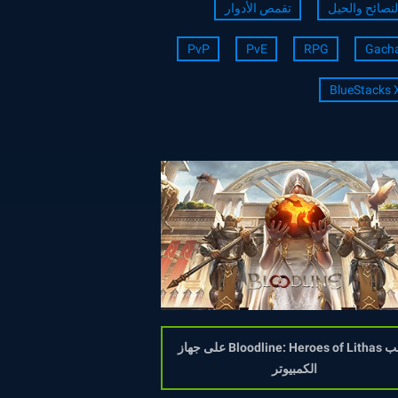
لنصائح والحيل
تقمص الأدوار
PvP
PvE
RPG
Gach
BlueStacks 
إلعب Bloodline: Heroes of Lithas على جهاز
الكمبيوتر