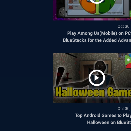
Oct 30
Play Among Us(Mobile) on PC
BlueStacks for the Added Adva
Oct 30
Top Android Games to Play
Halloween on BlueS