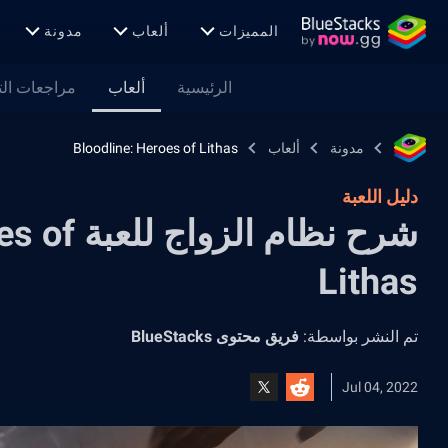
المميزات
ألعاب
مدونة
الرئيسية
ألعاب
مراجعات ال
مدونة
ألعاب
Bloodline: Heroes of Lithas
دليل اللعبة
شرح نظام ا
Lithas
تم النشر بواسطة:
فريق محتوى BlueStacks
Jul 04, 2022