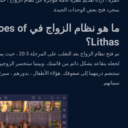
بمجرد فتح بعض الوحدات الجيدة.
ما هو نظام ا
Lithas؟
تم فتح نظام الزواج
لجعله يتقاعد بشكل دائم من قائمتك. وبينما ستخسر الزوجين ال
ستنضم ذريتهما إلى صفوفك. هؤلاء الأطفال ، بدورهم ، سيرثون
سماتهم.