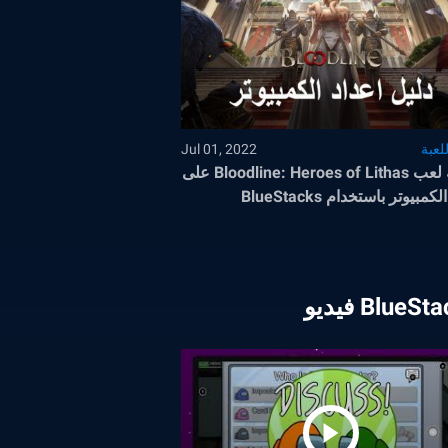
لعبة
Jul 01, 2022
كيفية لعب Bloodline: Heroes of Lithas على
مبيوتر باستخدام BlueStacks
BlueS فيديو