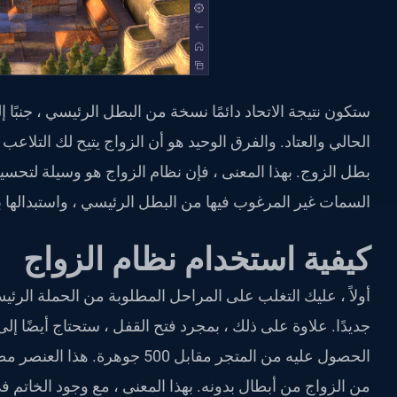
ستكون نتيجة الاتحاد دائمًا نسخة من البطل الرئيسي ، جنبً
الحالي والعتاد. والفرق الوحيد هو أن الزواج يتيح لك التل
بطل الزوج. بهذا المعنى ، فإن نظام الزواج هو وسيلة لت
السمات غير المرغوب فيها من البطل الرئيسي ، واستبدالها
كيفية استخدام نظام الزواج
أولاً ، عليك التغلب على المراحل المطلوبة من الحملة الرئيس
جديدًا. علاوة على ذلك ، بمجرد فتح القفل ، ستحتاج أيضًا 
الحصول عليه من المتجر مقابل 500
من الزواج من أبطال بدونه. بهذا المعنى ، مع وجود الخاتم ف