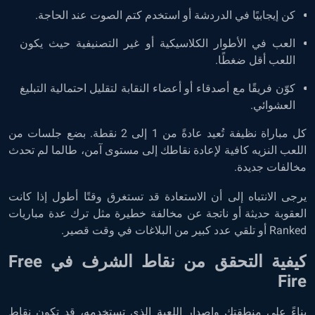
كن إيجابيًا في الدردشة أو استخدم كتم الصوت عند الحاجة.
العب في الأطوار الكلاسيكية أو غير التصنيفية حيث يكون
اللعب أقل ضغطًا.
كوّن فريقًا مع أصدقاء أو أعضاء النقابة لتقليل احتمالية التبليغ
العشوائي.
كل مباراة نظيفة تُعيد عادةً من 1 إلى 2 نقطة. بضع جلسات من
اللعب النزيه كافية لإعادة نقاطك إلى مستوى آمن، طالما لم تحدث
مخالفات جديدة.
يرجى الانتباه إلى أن الاستعادة قد تستغرق وقتًا أطول إذا كانت
العقوبة حديثة أو ناتجة عن مخالفة خطيرة مثل ترك عدة مباريات
Ranked أو تلقي عدد كبير من البلاغات في وقت قصير.
كيفية التحقق من نقاط الشرف في Free
Fire
بناءً على منطقتك وإصدار اللعبة الذي تستخدمه، قد تكون نقاط