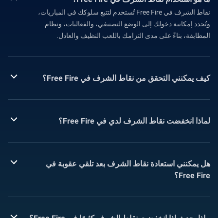
نقاط الشرف في Free Fire تُستخدم لتتبع سلوكك في المباريات،
وتُحدد إمكانية دخولك إلى الوضع التصنيفي، والفعاليات، ونظام
المطابقة، بناءً على مدى التزامك باللعب النظيف والعادل.
كيف يمكنني التحقق من نقاط الشرف في Free Fire؟
لماذا انخفضت نقاط الشرف لدي في Free Fire؟
هل يمكنني استعادة نقاط الشرف بعد تلقي عقوبة في
Free Fire؟