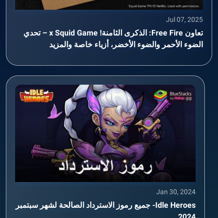
Jul 07, 2025
تعاون Free Fire: الذكرى الثامنة! x Squid Game – تحدي
الضوء الأحمر والضوء الأخضر، أزياء خاصة والمزيد
Jan 30, 2024
Idle Heroes- جميع رموز الاسترداد الصالحة لشهر سبتمبر
2024