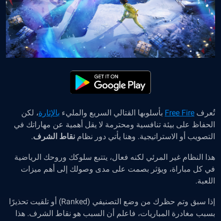
تُعرف
Free Fire
بأسلوبها القتالي السريع والمليء
بالإثارة
، لكن
الحفاظ على بيئة تنافسية ومحترمة لا يقل أهمية عن مهاراتك في
التصويب أو الاستراتيجية. وهنا يأتي دور نظام
نقاط الشرف
.
هذا النظام غير المرئي لكنه فعال، يتتبع سلوكك وروحك الرياضية
في كل مباراة، ويؤثر بصمت على مدى وصولك إلى أهم ميزات
اللعبة.
إذا سبق وتم حظرك من وضع التصنيفي (Ranked) أو تلقيت تحذيرًا
بسبب مغادرة المباريات، فاعلم أن السبب هو نقاط الشرف. هذا