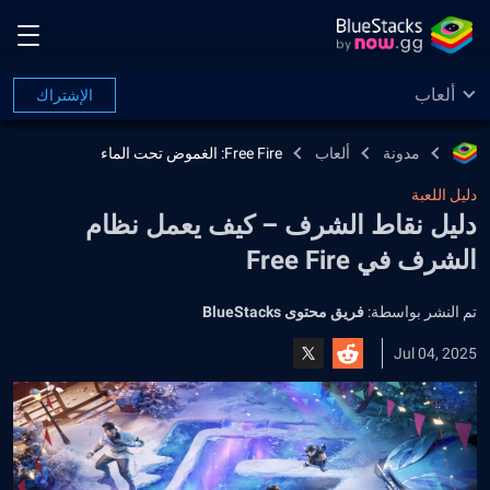
ألعاب
الإشتراك
مدونة
ألعاب
Free Fire: الغموض تحت الماء
دليل اللعبة
دليل نقاط الشرف – كيف يعمل نظام
الشرف في Free Fire
تم النشر بواسطة:
فريق محتوى BlueStacks
Jul 04, 2025