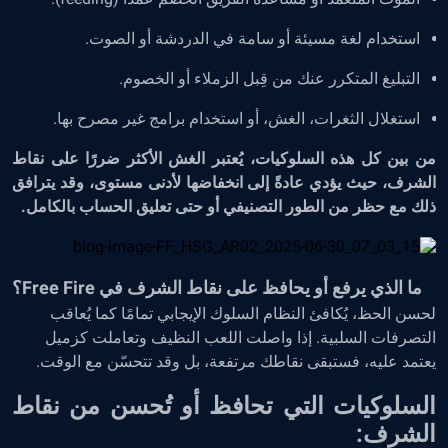
استخدام لغة مسيئة أو سامة في الدردشة أو الصوت.
التبليغ المتكرر عنك من قِبل الزملاء أو الخصوم.
استغلال الثغرات، الغش، أو استخدام برامج غير مصرح بها.
من بين كل هذه السلوكيات، يُعتبر الغش الأكثر ضررًا على نقاط
الشرف، حيث يؤدي عادةً إلى انخفاضها لأدنى مستوى، وقد يترافق
ذلك مع حظر من الطور التصنيفي أو حتى تعليق الحساب بالكامل.
ما الذي يرفع أو يحافظ على نقاط الشرف في Free Fire؟
لحسن الحظ، يُكافئ النظام السلوك الإيجابي تمامًا كما يُعاقب
التصرفات السلبية. إذا واصلت اللعب النظيف وتعاملت كزميل
يعتمد عليه، فستبقى نقاطك مرتفعة، بل وقد تتحسّن مع الوقت.
السلوكيات التي تحافظ أو تُحسن من نقاط
الشرف: