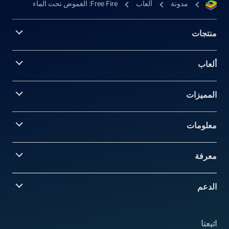
مدونة
ألعاب
Free Fire: الغموض تحت الماء
منتجات
ألعاب
المميزات
معلومات‎
معرفة
الدعم
اتبعنا