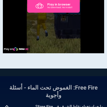
Free Fire: الغموض تحت الماء - أسئلة
وأجوبة
ما هو استخدام نقاط الشرف في Free Fire؟