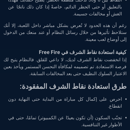
بالتعليق أو حتى الحظر الدائم، خاصةً إذا كان ذلك ناتجًا عن
الغش أو مخالفات جسيمة.
رغم أن هذه الحدود لا تُعرض بشكل مباشر داخل اللعبة، إلا أنك
ستلاحظ تأثيرها من خلال رسائل النظام أو عند منعك من الدخول
إلى أوضاع لعب معينة.
كيفية استعادة نقاط الشرف في Free Fire
إذا انخفضت نقاط الشرف لديك، لا داعي للقلق. فالنظام يتيح لك
فرصة الاستعادة. تم تصميمه لمكافأة التحسن المستمر ويأخذ بعين
الاعتبار السلوك النظيف حتى بعد المخالفات السابقة.
طرق استعادة نقاط الشرف المفقودة:
احرص على إكمال كل مباراة من البداية حتى النهاية دون
انقطاع.
تجنّب السكون (أن تكون بعيدًا عن الكمبيوتر) تمامًا، حتى في
الأطوار غير التنافسية.