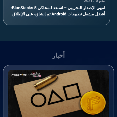
مايو 18, 2021
انتهى الإصدار التجريبي – استعد لـمحاكي BlueStacks 5:
أفضل مشغل تطبيقات Android تم إنشاؤه على الإطلاق
أخبار