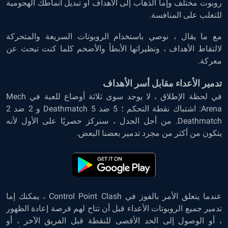
روبوت مختلف وإما الذهاب إلى الأهداف أو تبديل أنماطك الهجومية
للتغلب على المنافسة.
مع ما يقال ، نوصي باستخدام الروبوتات السريعة والمتحركة
لالتقاط الأهداف ، ونظيراتها الأبطأ والأضخم كلما كنت تبحث عن
معركة.
تدمير الأعداء مقابل أسر الأهداف
في لحظة الإطلاق ، لا يوجد سوى ثلاثة أوضاع للعبة في Mech
Arena: اشتباك نقطة التحكم ؛ 5 ضد 5 Deathmatch و 2 ضد 2
Deathmatch. من أجل الجدل ، سنركز حصريًا على الأول لأنه
يتكون من أكثر من مجرد تدمير بعضنا البعض.
عندما يتعلق الأمر بالفوز في Control Point Clash ، يمكنك إما
تدمير جميع الروبوتات الأعداء قبل أن تتاح لهم فرصة إعادة الظهور
، أو الوصول إلى الحد الأقصى للنقطة قبل الفريق الآخر ، أو