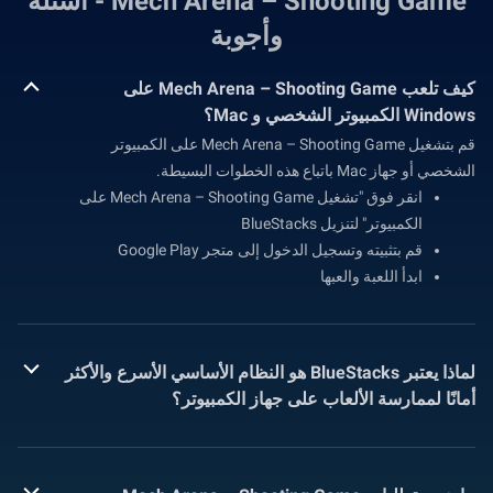
Mech Arena – Shooting Game - أسئلة
وأجوبة
كيف تلعب Mech Arena – Shooting Game على
Windows الكمبيوتر الشخصي و Mac؟
قم بتشغيل Mech Arena – Shooting Game على الكمبيوتر
الشخصي أو جهاز Mac باتباع هذه الخطوات البسيطة.
انقر فوق "تشغيل Mech Arena – Shooting Game على
الكمبيوتر" لتنزيل BlueStacks
قم بتثبيته وتسجيل الدخول إلى متجر Google Play
ابدأ اللعبة والعبها
لماذا يعتبر BlueStacks هو النظام الأساسي الأسرع والأكثر
أمانًا لممارسة الألعاب على جهاز الكمبيوتر؟