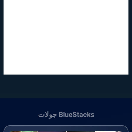
BlueStacks جولات