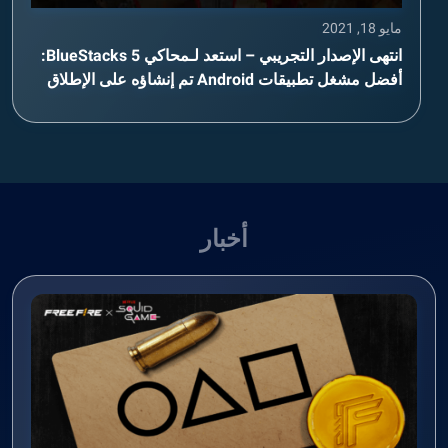
مايو 18, 2021
انتهى الإصدار التجريبي – استعد لـمحاكي BlueStacks 5:
أفضل مشغل تطبيقات Android تم إنشاؤه على الإطلاق
أخبار