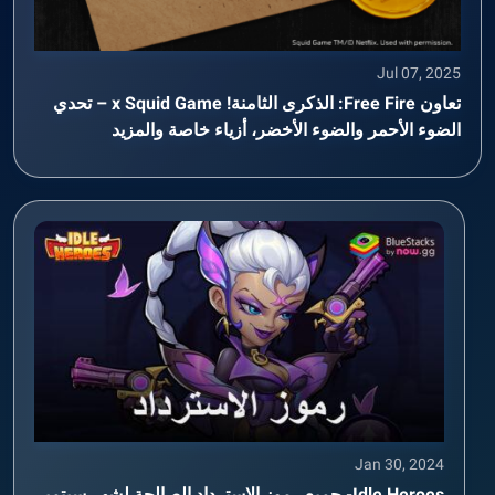
Jul 07, 2025
تعاون Free Fire: الذكرى الثامنة! x Squid Game – تحدي
الضوء الأحمر والضوء الأخضر، أزياء خاصة والمزيد
Jan 30, 2024
Idle Heroes- جميع رموز الاسترداد الصالحة لشهر سبتمبر