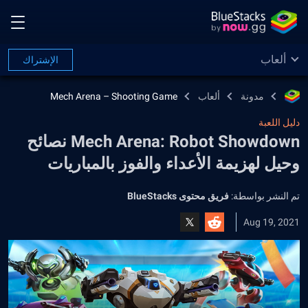
ألعاب
الإشتراك
مدونة
ألعاب
Mech Arena – Shooting Game
دليل اللعبة
Mech Arena: Robot Showdown نصائح
وحيل لهزيمة الأعداء والفوز بالمباريات
تم النشر بواسطة:
فريق محتوى BlueStacks
Aug 19, 2021