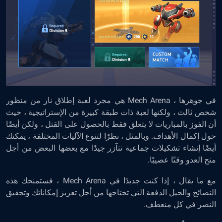
في جوهرها ، Mech Arena هي مجرد لعبة إطلاق نار من منظور
شخص ثالث ، ولكنها لعبة ذات طبقة كبيرة من الإستراتيجية ، حيث
أن الفوز بالمباريات لا يتعلق فقط بالحصول على القتل ، ولكن أيضًا
حول إكمال الأهداف. وبالمثل ، نظرًا لتنوع الآليات المختلفة ، يمكنك
أيضًا إنشاء تشكيلات جماعية تتآزر جيدًا مع بعضها البعض من أجل
منح العدو وقتًا عصيبًا.
مع ما يقال ، إذا كنت جديدًا في Mech Arena ، فستمنحك هذه
النصائح والحيل الدفعة التي تحتاجها من أجل تعزيز إمكاناتك وتحقيق
النصر في كل منعطف.