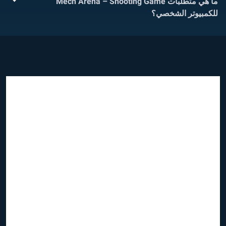
ما هي متطلبات Mech Arena – Shooting Game
للكمبيوتر الشخصي؟