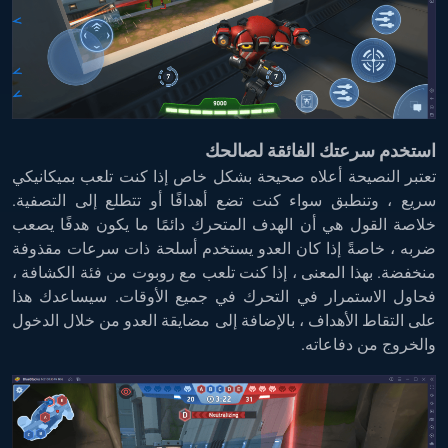
استخدم سرعتك الفائقة لصالحك
تعتبر النصيحة أعلاه صحيحة بشكل خاص إذا كنت تلعب بميكانيكي
سريع ، وتنطبق سواء كنت تضع أهدافًا أو تتطلع إلى التصفية.
خلاصة القول هي أن الهدف المتحرك دائمًا ما يكون هدفًا يصعب
ضربه ، خاصةً إذا كان العدو يستخدم أسلحة ذات سرعات مقذوفة
منخفضة. بهذا المعنى ، إذا كنت تلعب مع روبوت من فئة الكشافة ،
فحاول الاستمرار في التحرك في جميع الأوقات. سيساعدك هذا
على التقاط الأهداف ، بالإضافة إلى مضايقة العدو من خلال الدخول
والخروج من دفاعاته.