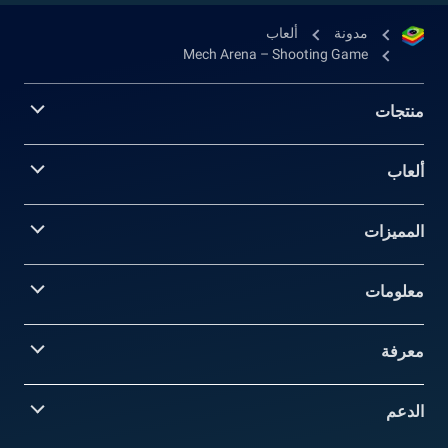
مدونة
ألعاب
Mech Arena – Shooting Game
منتجات
ألعاب
المميزات
معلومات‎
معرفة
الدعم