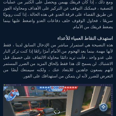
ومع ذلك ، إذا كان فريقك يهيمن ويحصل على الكثير من عمليات
التصفية ، فيمكنك التوقف عن التركيز على الأهداف ومحاولة الفوز
عن طريق القضاء على فرقة العدو. في هذه الحالة ، إذا كنت روبوتًا
سريعًا ، فحاول الوقوف خلف دفاعات العدو واضغط عليها بينما
يضغط فريقك من الأمام.
استهدف النقاط العمياء للأعداء
هذه النصيحة هي استمرار مباشر من الإدخال السابق لدينا ، فقط
لأنها مهمة. بينما يعد الهجوم من الأمام أمرًا رائعًا إذا كنت تركز النار
على عدو واحد ، فأنت تريد دائمًا محاولة الالتفاف على خصمك قبل
الاشتباك. لن يسمح لك هذا فقط بإلحاق المزيد من الضرر المستمر
لأنهم يسعون جاهدين للابتعاد عنك ، ولكنه سيمنعك أيضًا من
التعرض للضرر لأنه لن يتمكن من استهدافك على الفور.