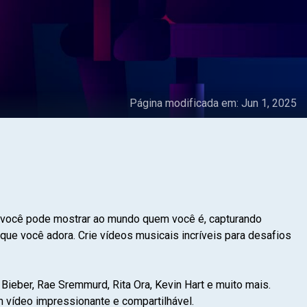
Página modificada em:
Jun 1, 2025
de você pode mostrar ao mundo quem você é, capturando
e você adora. Crie vídeos musicais incríveis para desafios
Bieber, Rae Sremmurd, Rita Ora, Kevin Hart e muito mais.
m vídeo impressionante e compartilhável.