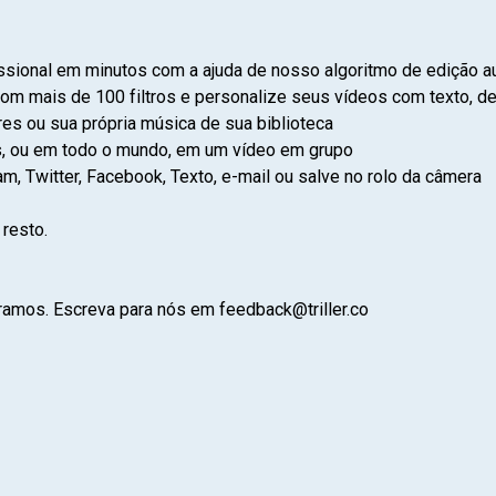
issional em minutos com a ajuda de nosso algoritmo de edição a
com mais de 100 filtros e personalize seus vídeos com texto, 
es ou sua própria música de sua biblioteca
s, ou em todo o mundo, em um vídeo em grupo
m, Twitter, Facebook, Texto, e-mail ou salve no rolo da câmera
 resto.
amos. Escreva para nós em feedback@triller.co