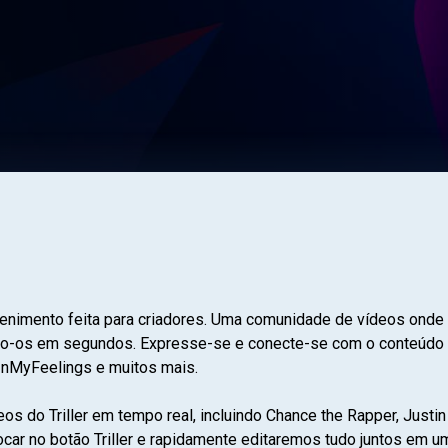
retenimento feita para criadores. Uma comunidade de vídeos on
do-os em segundos. Expresse-se e conecte-se com o conteúdo qu
InMyFeelings e muitos mais.
s do Triller em tempo real, incluindo Chance the Rapper, Justin 
car no botão Triller e rapidamente editaremos tudo juntos em u