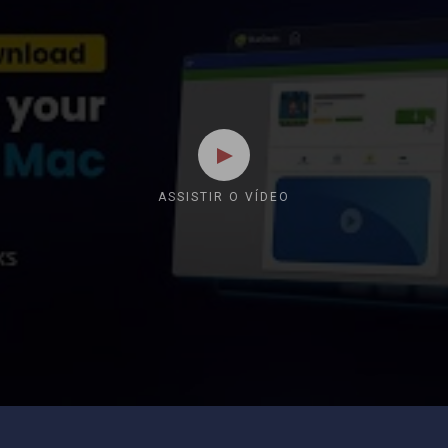
ASSISTIR O VÍDEO