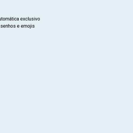
utomática exclusivo
desenhos e emojis