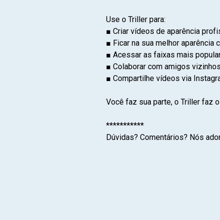
Use o Triller para:
■ Criar vídeos de aparência prof
■ Ficar na sua melhor aparência 
■ Acessar as faixas mais popular
■ Colaborar com amigos vizinho
■ Compartilhe vídeos via Instagra
Você faz sua parte, o Triller faz o
***********
Dúvidas? Comentários? Nós ador