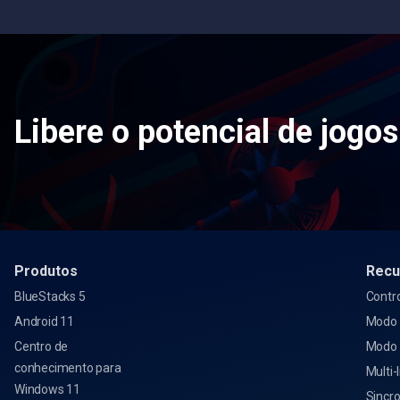
Libere o potencial de jogo
Produtos
Recu
BlueStacks 5
Contr
Android 11
Modo 
Centro de
Modo
conhecimento para
Multi-
Windows 11
Sincro