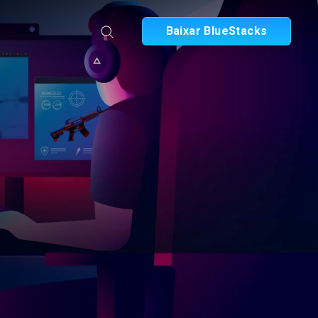
Baixar BlueStacks