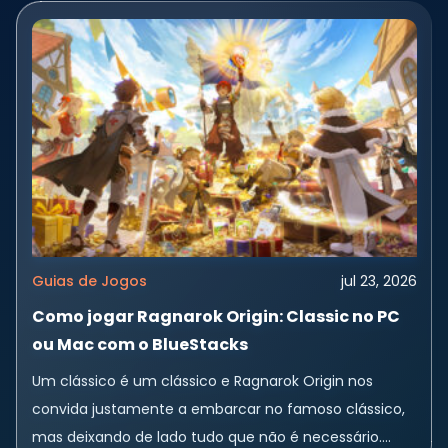
Guias de Jogos
jul 23, 2026
Como jogar Ragnarok Origin: Classic no PC
ou Mac com o BlueStacks
Um clássico é um clássico e Ragnarok Origin nos
convida justamente a embarcar no famoso clássico,
mas deixando de lado tudo que não é necessário.