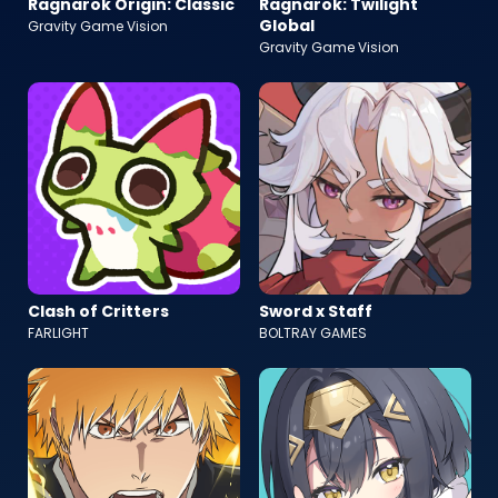
Ragnarok Origin: Classic
Ragnarok: Twilight
Global
Gravity Game Vision
Gravity Game Vision
Clash of Critters
Sword x Staff
FARLIGHT
BOLTRAY GAMES