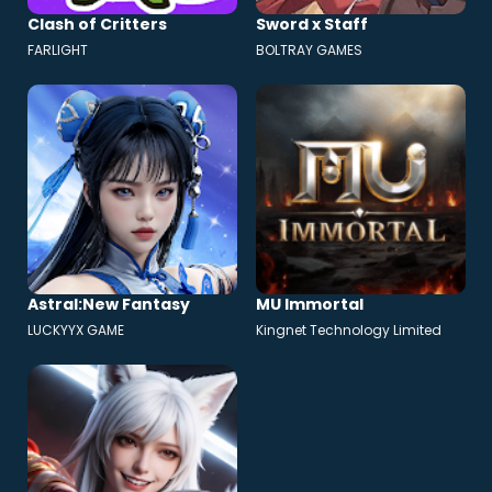
Clash of Critters
Sword x Staff
FARLIGHT
BOLTRAY GAMES
Astral:New Fantasy
MU Immortal
LUCKYYX GAME
Kingnet Technology Limited