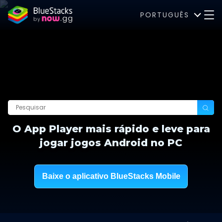
PORTUGUÊS
O App Player mais rápido e leve para
jogar jogos Android no PC
Baixe o aplicativo BlueStacks Mobile