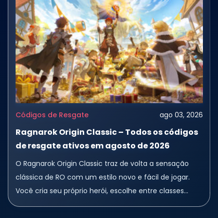
Códigos de Resgate
ago 03, 2026
Ragnarok Origin Classic – Todos os códigos
de resgate ativos em agosto de 2026
O Ragnarok Origin Classic traz de volta a sensação
clássica de RO com um estilo novo e fácil de jogar.
Você cria seu próprio herói, escolhe entre classes
conhecidas como...