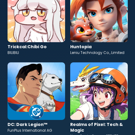
Trickcal:Chibi Go
Huntopia
BILIBILI
Leniu Technology Co., Limited
DC: Dark Legion™
Realms of Pixel: Tech &
Magic
FunPlus International AG