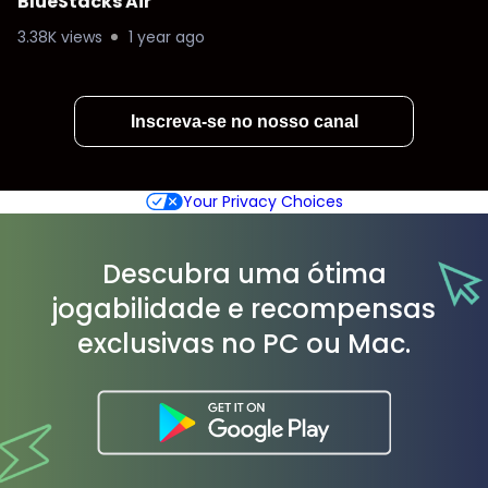
BlueStacks Air
3.38K views
1 year ago
Inscreva-se no nosso canal
Your Privacy Choices
Descubra uma ótima
jogabilidade e recompensas
exclusivas no PC ou Mac.