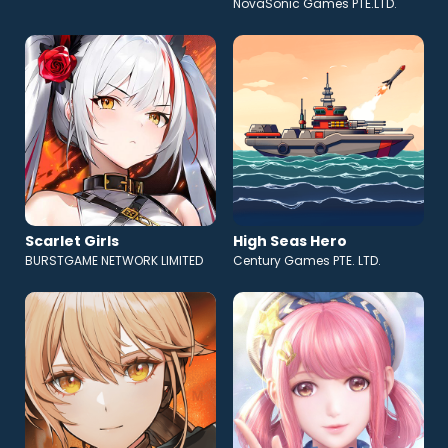
NovaSonic Games PTE.LTD.
Scarlet Girls
High Seas Hero
BURSTGAME NETWORK LIMITED
Century Games PTE. LTD.