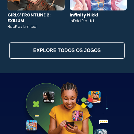
GIRLS’ FRONTLINE 2:
Infinity Nikki
EXILIUM
InFold Pte. Ltd.
HaoPlay Limited
EXPLORE TODOS OS JOGOS