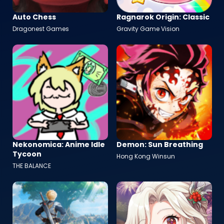
Auto Chess
Ragnarok Origin: Classic
Dragonest Games
Gravity Game Vision
Nekonomica: Anime Idle
Demon: Sun Breathing
Tycoon
Hong Kong Winsun
THE BALANCE