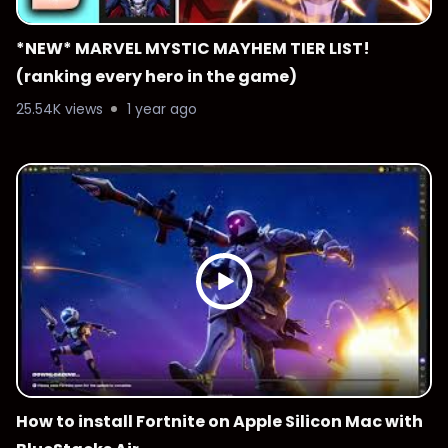
*NEW* MARVEL MYSTIC MAYHEM TIER LIST!
(ranking every hero in the game)
25.54K views
1 year ago
How to install Fortnite on Apple Silicon Mac with