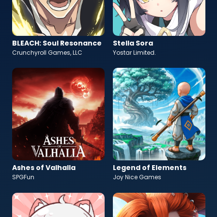
BLEACH: Soul Resonance
Stella Sora
Crunchyroll Games, LLC
Yostar Limited.
Ashes of Valhalla
Legend of Elements
SPGFun
Joy Nice Games