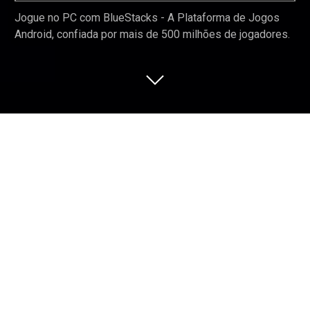
Jogue no PC com BlueStacks - A Plataforma de Jogos
Android, confiada por mais de 500 milhões de jogadores.