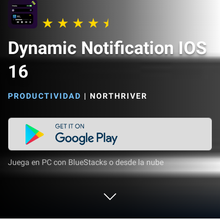
Dynamic Notification IOS
16
PRODUCTIVIDAD
|
NORTHRIVER
Juega en PC con BlueStacks o desde la nube