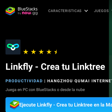
CARACTERISTICAS
JUEGOS
Linkfly - Crea tu Linktree
PRODUCTIVIDAD
|
HANGZHOU QUMAI INTERNET
Juega en PC con BlueStacks o desde la nube
Ejecute Linkfly - Crea tu Linktree en la M