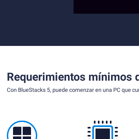
Requerimientos mínimos d
Con BlueStacks 5, puede comenzar en una PC que cump