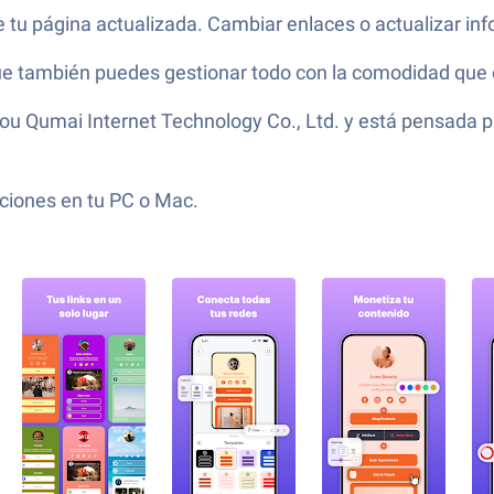
 tu página actualizada. Cambiar enlaces o actualizar in
ue también puedes gestionar todo con la comodidad que 
hou Qumai Internet Technology Co., Ltd. y está pensada p
ciones en tu PC o Mac.