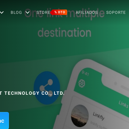
BLOG
STORE
AFILIADOS
SOPORTE
% DTO
 TECHNOLOGY CO., LTD.
ac