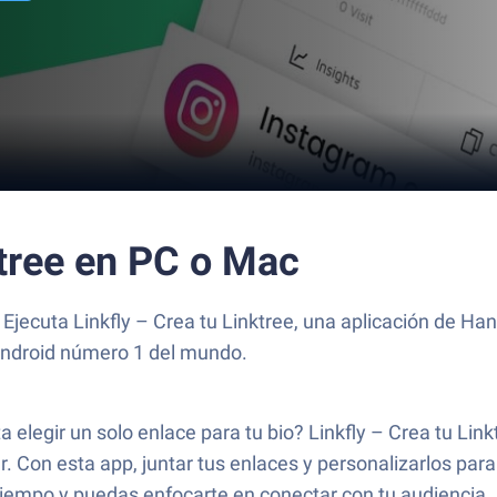
ktree en PC o Mac
 Ejecuta Linkfly – Crea tu Linktree, una aplicación de Ha
Android número 1 del mundo.
 elegir un solo enlace para tu bio? Linkfly – Crea tu Linkt
. Con esta app, juntar tus enlaces y personalizarlos para
tiempo y puedas enfocarte en conectar con tu audiencia.