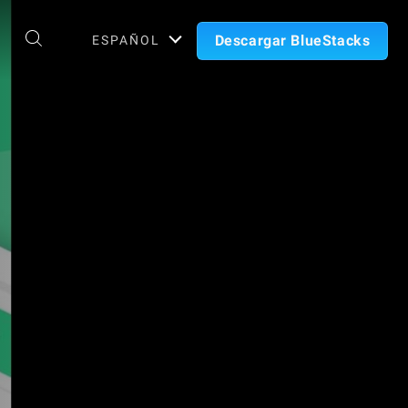
Descargar BlueStacks
ESPAÑOL