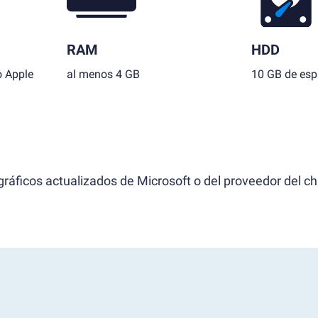
RAM
HDD
o Apple
al menos 4 GB
10 GB de espa
ráficos actualizados de Microsoft o del proveedor del ch