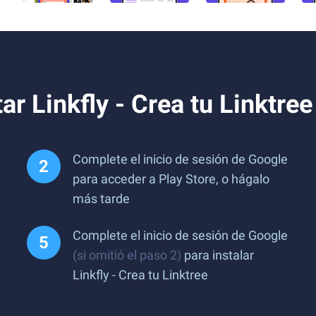
r Linkfly - Crea tu Linktre
Complete el inicio de sesión de Google
para acceder a Play Store, o hágalo
más tarde
Complete el inicio de sesión de Google
(si omitió el paso 2)
para instalar
Linkfly - Crea tu Linktree