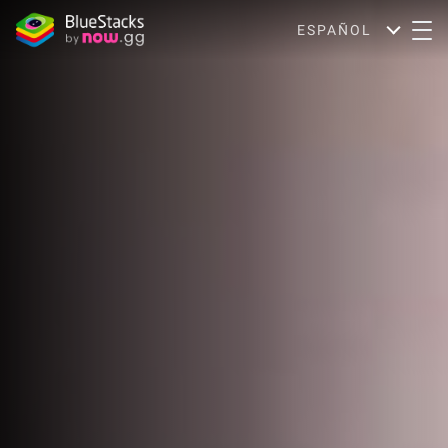
ESPAÑOL