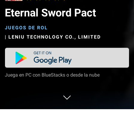
Eternal Sword Pact
JUEGOS DE ROL
|
LENIU TECHNOLOGY CO., LIMITED
Juega en PC con BlueStacks o desde la nube
Juega a Eternal Sword Pact en PC o