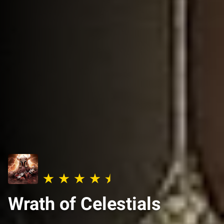
Wrath of Celestials