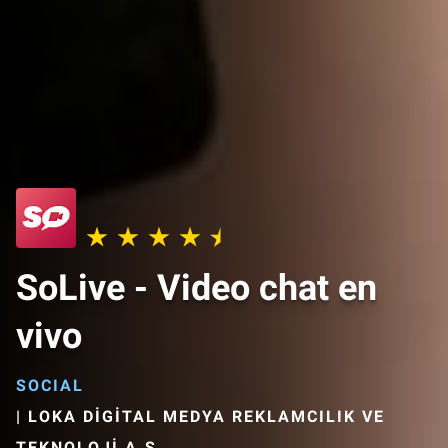
SoLive - Video chat en
vivo
SOCIAL
|
LOKA DİGİTAL MEDYA REKLAMCILIK VE
TEKNOLOJİ A.Ş