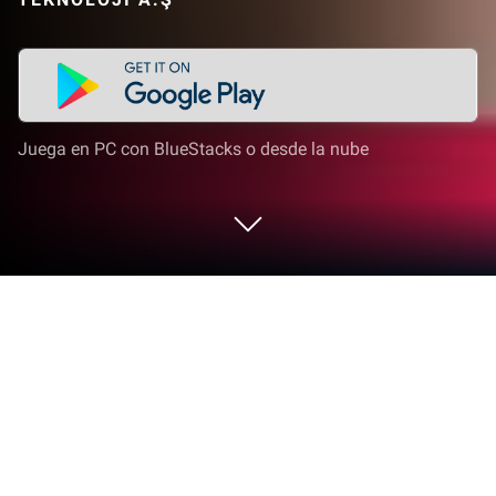
Juega en PC con BlueStacks o desde la nube
Corre SoLive - Video chat en vivo en
PC o Mac
Mejora tu experiencia. Prueba SoLive – Video chat
en vivo, la fantástica aplicación de Social de LOKA