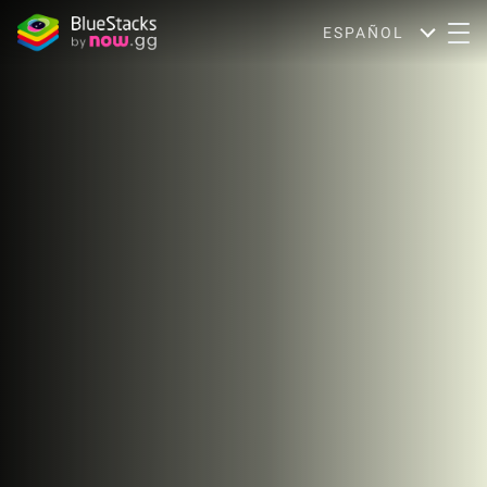
ESPAÑOL