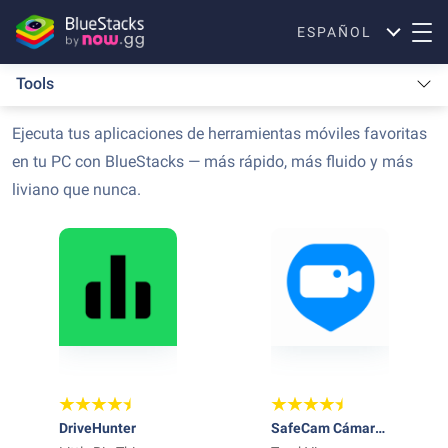
ESPAÑOL
Tools
Ejecuta tus aplicaciones de herramientas móviles favoritas
en tu PC con BlueStacks — más rápido, más fluido y más
liviano que nunca.
DriveHunter
SafeCam Cámara