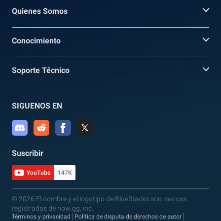
Quienes Somos
Conocimiento
Soporte Técnico
SIGUENOS EN
Suscribir
YouTube
147K
© 2026 El nombre y el logotipo de BlueStacks son marcas
registradas de now.gg, inc.
Términos y privacidad
Política de disputa de derechos de autor