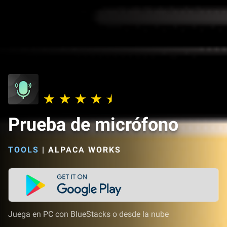
Prueba de micrófono
TOOLS
|
ALPACA WORKS
Juega en PC con BlueStacks o desde la nube