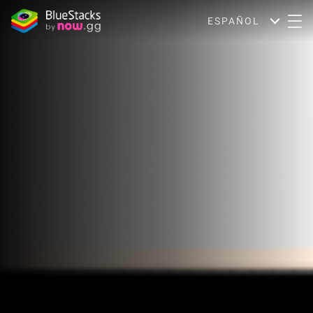
ESPAÑOL