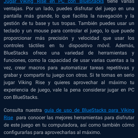
Jugar Viking Rise en PC con BlueStacks
tiene varias
ventajas. Por un lado, puedes disfrutar del juego en una
pantalla más grande, lo que facilita la navegación y la
gestión de tu base y tus tropas. También puedes usar un
teclado y un mouse para controlar el juego, lo que puede
proporcionar más precisión y velocidad que usar los
controles táctiles en tu dispositivo móvil. Además,
BlueStacks ofrece una variedad de herramientas y
funciones, como la capacidad de usar varias cuentas a la
vez, crear macros para automatizar tareas repetitivas y
grabar y compartir tu juego con otros. Si te tomas en serio
jugar Viking Rise y quieres aprovechar al máximo tu
experiencia de juego, vale la pena considerar jugar en PC
con BlueStacks.
Consulta nuestra
guía de uso de BlueStacks para Viking
Rise
para conocer las mejores herramientas para disfrutar
de este juego en tu computadora, así como también cómo
configurarlas para aprovecharlas al máximo.