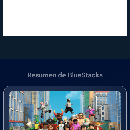
Resumen de BlueStacks