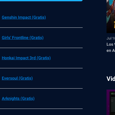
Genshin Impact (Gratis)
Girls’ Frontline (Gratis)
Jul 1
Los 
en A
Honkai Impact 3rd (Gratis)
Vi
Eversoul (Gratis)
Arknights (Gratis)