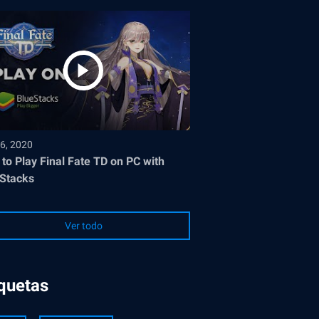
6, 2020
to Play Final Fate TD on PC with
Stacks
Ver todo
iquetas