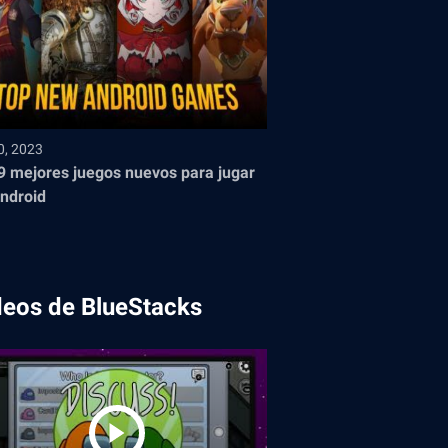
0, 2023
9 mejores juegos nuevos para jugar
ndroid
deos de BlueStacks