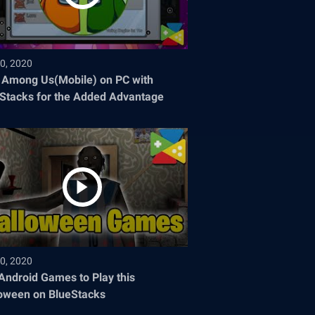
0, 2020
 Among Us(Mobile) on PC with
Stacks for the Added Advantage
0, 2020
Android Games to Play this
oween on BlueStacks