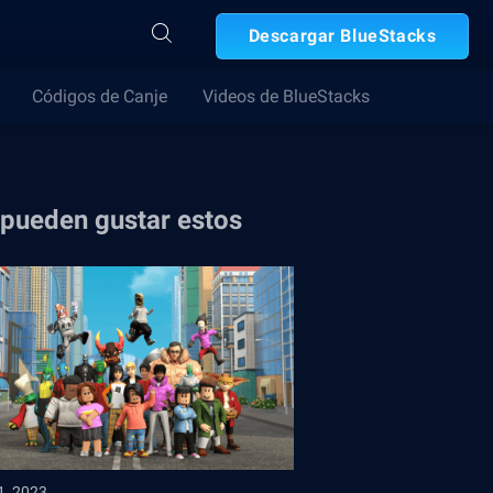
Descargar BlueStacks
Códigos de Canje
Videos de BlueStacks
 pueden gustar estos
1, 2023