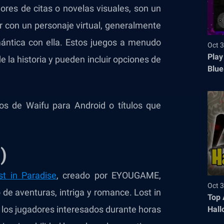
res de citas o novelas visuales, son un
ar con un personaje virtual, generalmente
mántica con ella. Estos juegos a menudo
Oct 3
Play
 la historia y pueden incluir opciones de
Blue
gos de Waifu para Android o títulos que
)
st in Paradise
, creado por EYOUGAME,
Oct 3
o de aventuras, intriga y romance. Lost in
Top 
os jugadores interesados ​​durante horas
Hall