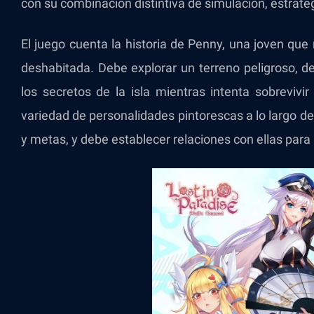
con su combinación distintiva de simulación, estrateg
El juego cuenta la historia de Penny, una joven que
deshabitada. Debe explorar un terreno peligroso, d
los secretos de la isla mientras intenta sobrevivi
variedad de personalidades pintorescas a lo largo d
y metas, y debe establecer relaciones con ellas para