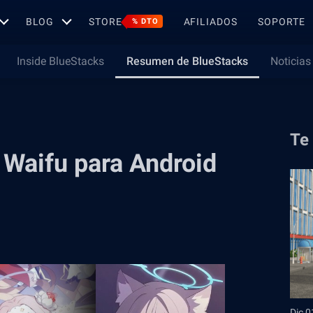
BLOG
STORE
AFILIADOS
SOPORTE
% DTO
Inside BlueStacks
Resumen de BlueStacks
Noticias
Te
 Waifu para Android
Dic 0