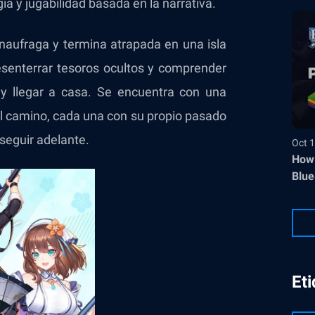
ia y jugabilidad basada en la narrativa.
 naufraga y termina atrapada en una isla
esenterrar tesoros ocultos y comprender
r y llegar a casa. Se encuentra con una
el camino, cada una con su propio pasado
 seguir adelante.
Oct 1
How 
Blue
Et