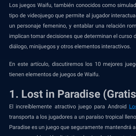
Los juegos Waifu, también conocidos como simulado
tipo de videojuego que permite al jugador interactu
un personaje femenino, y entablar una relación ro
implican tomar decisiones que determinan el curso de
diálogo, minijuegos y otros elementos interactivos.
En este artículo, discutiremos los 10 mejores jue
tienen elementos de juegos de Waifu.
1. Lost in Paradise (Gratis
El increíblemente atractivo juego para Android
Lo
transporta a los jugadores a un paraíso tropical llen
Paradise es un juego que seguramente mantendrá a l