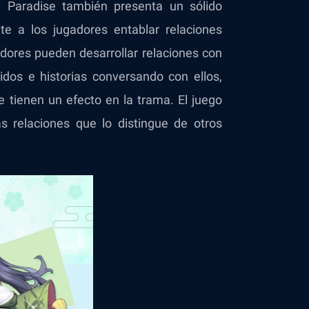
n Paradise también presenta un sólido
e a los jugadores entablar relaciones
gadores pueden desarrollar relaciones con
dos e historias conversando con ellos,
tienen un efecto en la trama. El juego
s relaciones que lo distingue de otros