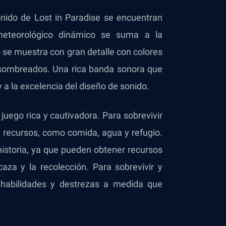
sonido de Lost in Paradise se encuentran
meteorológico dinámico se suma a la
o se muestra con gran detalle con colores
s sombreados. Una rica banda sonora que
 a la excelencia del diseño de sonido.
juego rica y cautivadora. Para sobrevivir
de recursos, como comida, agua y refugio.
historia, ya que pueden obtener recursos
caza y la recolección. Para sobrevivir y
 habilidades y destrezas a medida que