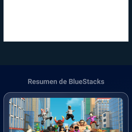
Resumen de BlueStacks