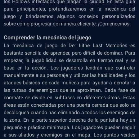
los Hollows infectados que plagan la ciudad. En esta guía
para principiantes, profundizaremos en la mecánica del
juego y brindaremos algunos consejos personalizados
sobre cómo progresar de manera eficiente. ¡Comencemos!
Comprender la mecánica del juego
La mecánica de juego de De: Lithe Last Memories es
bastante sencilla de aprender, pero difícil de dominar. Para
empezar, la jugabilidad se desarrolla en tiempo real y se
basa en la acción. Los jugadores tendrán que controlar
manualmente a su personaje y utilizar las habilidades y los
ataques básicos de cada muñeca para ayudar a derrotar a
las turbas de enemigos que se aproximan. Cada fase de
combate se divide en subfases en diferentes áreas. Estas
áreas están conectadas por una puerta cerrada que solo se
desbloquea cuando has eliminado a todos los enemigos de
la zona. En la parte superior derecha de la pantalla hay un
pequeño y práctico minimapa. Los jugadores pueden seguir
a sus aliados y enemigos en el mapa. Los puntos verdes