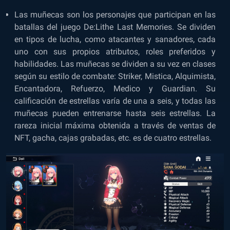
Las muñecas son los personajes que participan en las
batallas del juego De:Lithe Last Memories. Se dividen
en tipos de lucha, como atacantes y sanadores, cada
uno con sus propios atributos, roles preferidos y
habilidades. Las muñecas se dividen a su vez en clases
según su estilo de combate: Striker, Mistica, Alquimista,
Encantadora, Refuerzo, Medico y Guardian. Su
calificación de estrellas varía de una a seis, y todas las
muñecas pueden entrenarse hasta seis estrellas. La
rareza inicial máxima obtenida a través de ventas de
NFT, gacha, cajas grabadas, etc. es de cuatro estrellas.