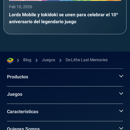
Feb 10, 2026
Lords Mobile y tokidoki se unen para celebrar el 10º
aniversario del legendario juego
Blog
Juegos
De:Lithe Last Memories
Productos
Juegos
Caracteristicas
Quienes Somos