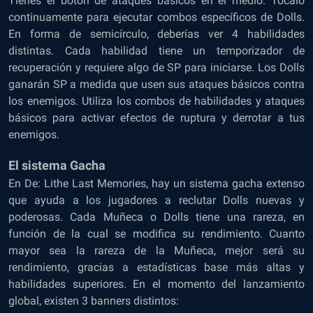
Tienes el botón de ataques básicos en el medio. Tócalo
continuamente para ejecutar combos específicos de Dolls.
En forma de semicírculo, deberías ver 4 habilidades
distintas. Cada habilidad tiene un temporizador de
recuperación y requiere algo de SP para iniciarse. Los Dolls
ganarán SP a medida que usen sus ataques básicos contra
los enemigos. Utiliza los combos de habilidades y ataques
básicos para activar efectos de ruptura y derrotar a tus
enemigos.
El sistema Gacha
En De: Lithe Last Memories, hay un sistema gacha extenso
que ayuda a los jugadores a reclutar Dolls nuevas y
poderosas. Cada Muñeca o Dolls tiene una rareza, en
función de la cual se modifica su rendimiento. Cuanto
mayor sea la rareza de la Muñeca, mejor será su
rendimiento, gracias a estadísticas base más altas y
habilidades superiores. En el momento del lanzamiento
global, existen 3 banners distintos: