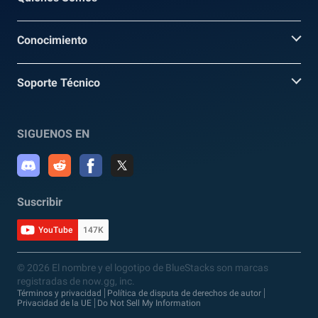
Conocimiento
Soporte Técnico
SIGUENOS EN
Suscribir
YouTube
147K
© 2026 El nombre y el logotipo de BlueStacks son marcas
registradas de now.gg, inc.
Términos y privacidad
Política de disputa de derechos de autor
Privacidad de la UE
Do Not Sell My Information