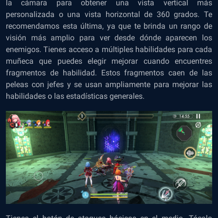
la cámara para obtener una vista vertical más
personalizada o una vista horizontal de 360 ​​grados. Te
recomendamos esta última, ya que te brinda un rango de
visión más amplio para ver desde dónde aparecen los
enemigos. Tienes acceso a múltiples habilidades para cada
muñeca que puedes elegir mejorar cuando encuentres
fragmentos de habilidad. Estos fragmentos caen de las
peleas con jefes y se usan ampliamente para mejorar las
habilidades o las estadísticas generales.