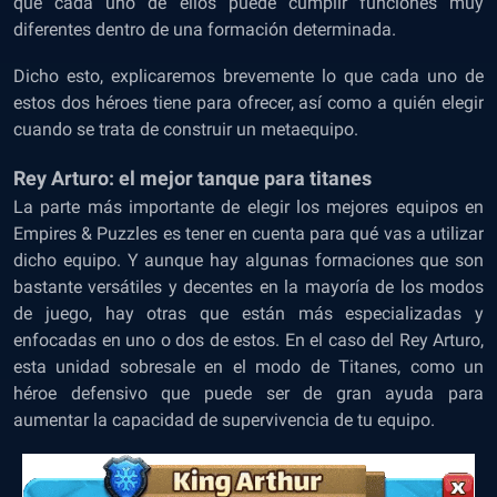
que cada uno de ellos puede cumplir funciones muy
diferentes dentro de una formación determinada.
Dicho esto, explicaremos brevemente lo que cada uno de
estos dos héroes tiene para ofrecer, así como a quién elegir
cuando se trata de construir un metaequipo.
Rey Arturo: el mejor tanque para titanes
La parte más importante de elegir los mejores equipos en
Empires & Puzzles es tener en cuenta para qué vas a utilizar
dicho equipo. Y aunque hay algunas formaciones que son
bastante versátiles y decentes en la mayoría de los modos
de juego, hay otras que están más especializadas y
enfocadas en uno o dos de estos. En el caso del Rey Arturo,
esta unidad sobresale en el modo de Titanes, como un
héroe defensivo que puede ser de gran ayuda para
aumentar la capacidad de supervivencia de tu equipo.