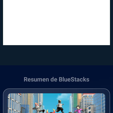
Resumen de BlueStacks