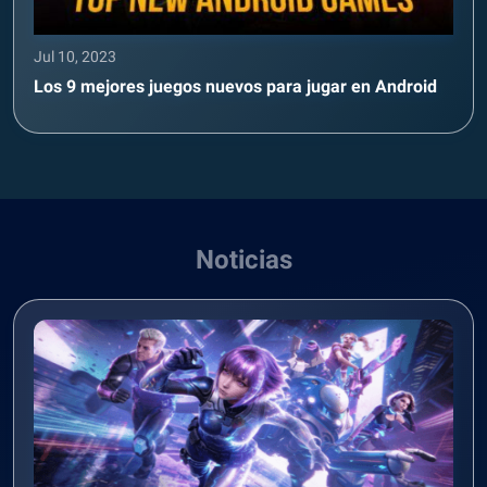
Jul 10, 2023
Los 9 mejores juegos nuevos para jugar en Android
Noticias