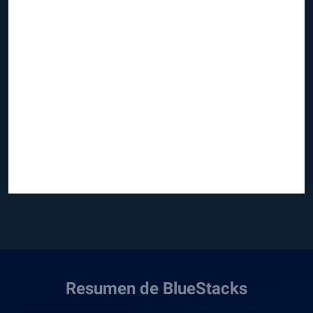
Resumen de BlueStacks