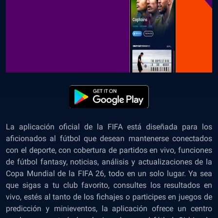
La aplicación oficial de la FIFA está diseñada para los
aficionados al fútbol que desean mantenerse conectados
con el deporte, con cobertura de partidos en vivo, funciones
de fútbol fantasy, noticias, análisis y actualizaciones de la
Copa Mundial de la FIFA 26, todo en un solo lugar. Ya sea
que sigas a tu club favorito, consultes los resultados en
vivo, estés al tanto de los fichajes o participes en juegos de
predicción y minieventos, la aplicación ofrece un centro