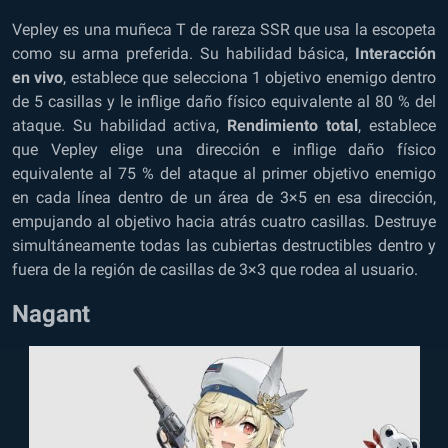
Vepley es una muñeca T de rareza SSR que usa la escopeta
como su arma preferida. Su habilidad básica,
Interacción
en vivo
, establece que selecciona 1 objetivo enemigo dentro
de 5 casillas y le inflige daño físico equivalente al 80 % del
ataque. Su habilidad activa,
Rendimiento total
, establece
que Vepley elige una dirección e inflige daño físico
equivalente al 75 % del ataque al primer objetivo enemigo
en cada línea dentro de un área de 3×5 en esa dirección,
empujando al objetivo hacia atrás cuatro casillas. Destruye
simultáneamente todas las cubiertas destructibles dentro y
fuera de la región de casillas de 3×3 que rodea al usuario.
Nagant