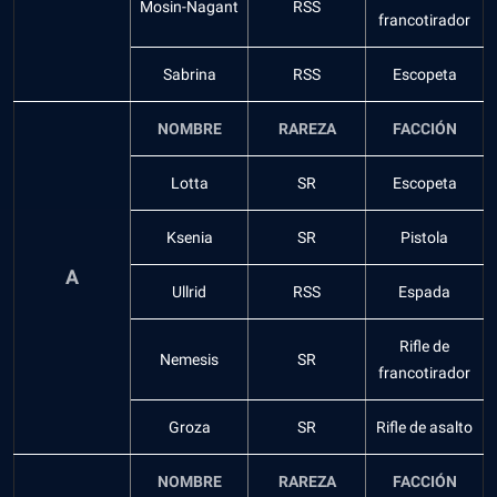
Mosin-Nagant
RSS
francotirador
Sabrina
RSS
Escopeta
NOMBRE
RAREZA
FACCIÓN
Lotta
SR
Escopeta
Ksenia
SR
Pistola
A
Ullrid
RSS
Espada
Rifle de
Nemesis
SR
francotirador
Groza
SR
Rifle de asalto
NOMBRE
RAREZA
FACCIÓN