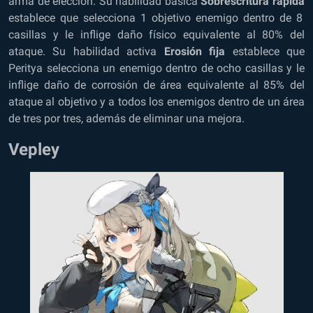
arma de elección. Su habilidad básica
Sobrescritura rápida
establece que selecciona 1 objetivo enemigo dentro de 8
casillas y le inflige daño físico equivalente al 80% del
ataque. Su habilidad activa
Erosión fija
establece que
Peritya selecciona un enemigo dentro de ocho casillas y le
inflige daño de corrosión de área equivalente al 85% del
ataque al objetivo y a todos los enemigos dentro de un área
de tres por tres, además de eliminar una mejora.
Vepley