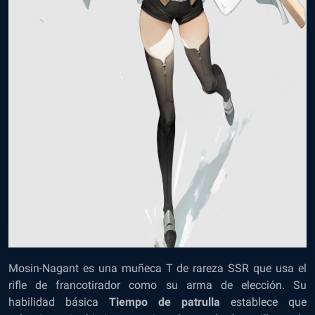
Mosin-Nagant es una muñeca T de rareza SSR que usa el
rifle de francotirador como su arma de elección. Su
habilidad básica
Tiempo de patrulla
establece que