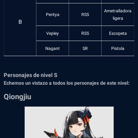
Ametralladora
Peritya
RSS
ligera
B
Vepley
RSS
Escopeta
Nagant
SR
Pistola
Personajes de nivel S
Echemos un vistazo a todos los personajes de este nivel:
Qiongjiu