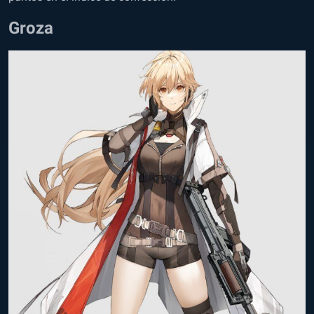
Groza