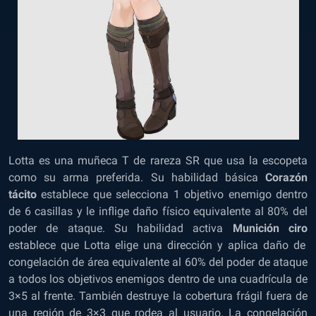
Lotta es una muñeca T de rareza SR que usa la escopeta
como su arma preferida. Su habilidad básica
Corazón
tácito
establece que selecciona 1 objetivo enemigo dentro
de 6 casillas y le inflige daño físico equivalente al 80% del
poder de ataque. Su habilidad activa
Munición ciro
establece que Lotta elige una dirección y aplica daño de
congelación de área equivalente al 60% del poder de ataque
a todos los objetivos enemigos dentro de una cuadrícula de
3×5 al frente. También destruye la cobertura frágil fuera de
una región de 3×3 que rodea al usuario. La congelación