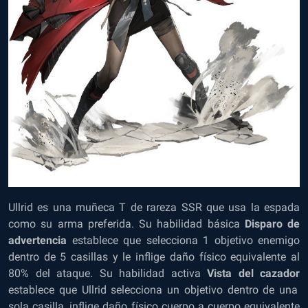
Ullrid es una muñeca T de rareza SSR que usa la espada
como su arma preferida. Su habilidad básica
Disparo de
advertencia
establece que selecciona 1 objetivo enemigo
dentro de 5 casillas y le inflige daño físico equivalente al
80% del ataque. Su habilidad activa
Vista del cazador
establece que Ullrid selecciona un objetivo dentro de una
sola casilla, inflige daño físico cuerpo a cuerpo equivalente