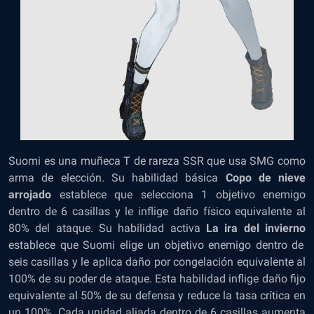
Suomi es una muñeca T de rareza SSR que usa SMG como
arma de elección. Su habilidad básica
Copo de nieve
arrojado
establece que selecciona 1 objetivo enemigo
dentro de 6 casillas y le inflige daño físico equivalente al
80% del ataque. Su habilidad activa
La ira del invierno
establece que Suomi elige un objetivo enemigo dentro de
seis casillas y le aplica daño por congelación equivalente al
100% de su poder de ataque. Esta habilidad inflige daño fijo
equivalente al 50% de su defensa y reduce la tasa crítica en
un 100%. Cada unidad aliada dentro de 6 casillas aumenta