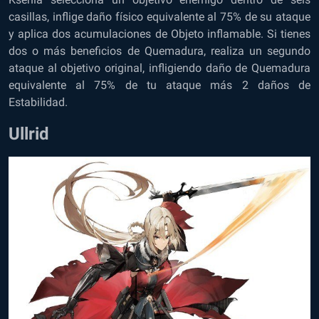
casillas, inflige daño físico equivalente al 75% de su ataque
y aplica dos acumulaciones de Objeto inflamable. Si tienes
dos o más beneficios de Quemadura, realiza un segundo
ataque al objetivo original, infligiendo daño de Quemadura
equivalente al 75% de tu ataque más 2 daños de
Estabilidad.
Ullrid