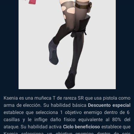
Ksenia es una muñeca T de rareza SR que usa pistola como
arma de elección. Su habilidad básica
Descuento especial
establece que selecciona 1 objetivo enemigo dentro de 6
casillas y le inflige daño físico equivalente al 80% del
ataque. Su habilidad activa
Ciclo beneficioso
establece que
Ksenia selecciona un objetivo enemigo dentro de seis