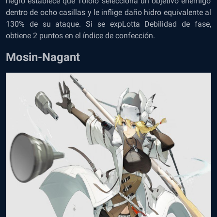
negro establece que Tololo selecciona un objetivo enemigo
dentro de ocho casillas y le inflige daño hidro equivalente al
130% de su ataque. Si se expLotta Debilidad de fase,
obtiene 2 puntos en el índice de confección.
Mosin-Nagant