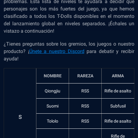
problemas. Esta lista de niveles te ayudará a decidir qué
personajes son los más fuertes del juego, ya que hemos
clasificado a todos los T-Dolls disponibles en el momento
del lanzamiento global en niveles separados. ¡Échales un
vistazo a continuación!
¿Tienes preguntas sobre los gremios, los juegos o nuestro
producto? ¡
Únete a nuestro Discord
para debatir y recibir
ayuda!
NOMBRE
RAREZA
ARMA
Qiongjiu
RSS
Rifle de asalto
Suomi
RSS
Subfusil
S
Tololo
RSS
Rifle de asalto
Rifle de