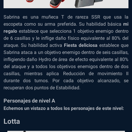
Sabrina es una muñeca T de rareza SSR que usa la
escopeta como su arma preferida. Su habilidad básica
mi
regalo
establece que selecciona 1 objetivo enemigo dentro
de 6 casillas y le inflige daño físico equivalente al 80% del
ataque. Su habilidad activa
Fiesta deliciosa
establece que
Sabrina ataca a un objetivo enemigo dentro de seis casillas,
infligiendo daño Hydro de área de efecto equivalente al 80%
del ataque y a todos los objetivos enemigos dentro de dos
casillas, mientras aplica Reducción de movimiento II
durante dos turnos. Por cada objetivo alcanzado, se
recuperan dos puntos de Estabilidad.
Personajes de nivel A
Echemos un vistazo a todos los personajes de este nivel:
Lotta