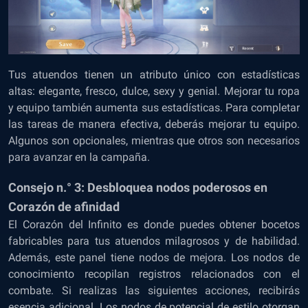
Tus atuendos tienen un atributo único con estadísticas
altas: elegante, fresco, dulce, sexy y genial. Mejorar tu ropa
y equipo también aumenta sus estadísticas. Para completar
las tareas de manera efectiva, deberás mejorar tu equipo.
Algunos son opcionales, mientras que otros son necesarios
para avanzar en la campaña.
Consejo n.° 3: Desbloquea nodos poderosos en
Corazón de afinidad
El Corazón del Infinito es donde puedes obtener bocetos
fabricables para tus atuendos milagrosos y de habilidad.
Además, este panel tiene nodos de mejora. Los nodos de
conocimiento recopilan registros relacionados con el
combate. Si realizas las siguientes acciones, recibirás
esencia adicional. Los nodos de potencial de estilo otorgan