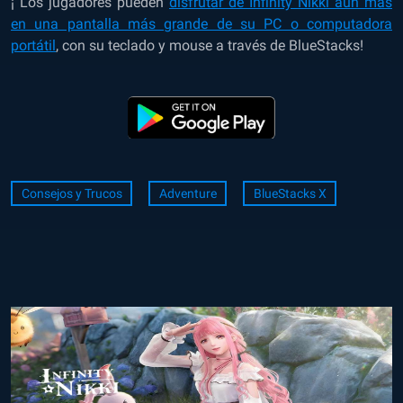
¡ Los jugadores pueden
disfrutar de Infinity Nikki aún más
en una pantalla más grande de su PC o computadora
portátil
, con su teclado y mouse a través de BlueStacks!
Consejos y Trucos
Adventure
BlueStacks X