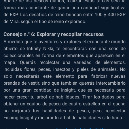
Aparte de los deseos diarios, realizar estas tareas será la
forma más constante de ganar una cantidad significativa
de EXP. Los desafíos de reino brindan entre 100 y 400 EXP
de Mira, según el tipo de reino explorado.
Consejo n.° 6: Explorar y recopilar recursos
A medida que te aventures y explores el exuberante mundo
abierto de Infinity Nikki, te encontrarás con una serie de
coleccionables en forma de elementos que aparecen en el
mapa. Querrás recolectar una variedad de elementos,
incluidas flores, peces, insectos y pieles de animales. No
solo necesitarás este elemento para fabricar nuevas
prendas de vestir, sino que también querrás intercambiarlo
por una gran cantidad de Insight, que es necesaria para
hacer crecer tu árbol de habilidades. Tirar los dados para
obtener un equipo de pesca de cuatro estrellas en el gacha
no mejorará tus habilidades de pesca; pero, recolectar
Fishing Insight y mejorar tu árbol de habilidades sí lo haría.