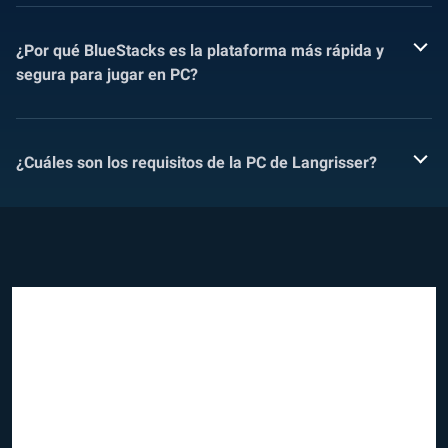
¿Por qué BlueStacks es la plataforma más rápida y
segura para jugar en PC?
¿Cuáles son los requisitos de la PC de Langrisser?