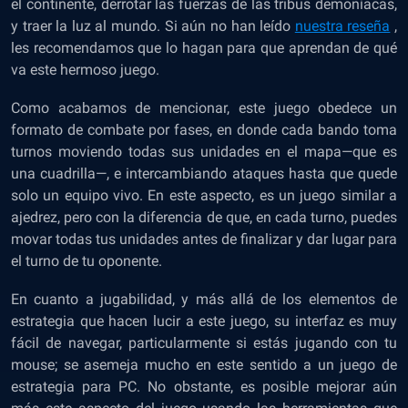
el continente, derrotar las fuerzas de las tribus demoníacas,
y traer la luz al mundo. Si aún no han leído
nuestra reseña
,
les recomendamos que lo hagan para que aprendan de qué
va este hermoso juego.
Como acabamos de mencionar, este juego obedece un
formato de combate por fases, en donde cada bando toma
turnos moviendo todas sus unidades en el mapa—que es
una cuadrilla—, e intercambiando ataques hasta que quede
solo un equipo vivo. En este aspecto, es un juego similar a
ajedrez, pero con la diferencia de que, en cada turno, puedes
movar todas tus unidades antes de finalizar y dar lugar para
el turno de tu oponente.
En cuanto a jugabilidad, y más allá de los elementos de
estrategia que hacen lucir a este juego, su interfaz es muy
fácil de navegar, particularmente si estás jugando con tu
mouse; se asemeja mucho en este sentido a un juego de
estrategia para PC. No obstante, es posible mejorar aún