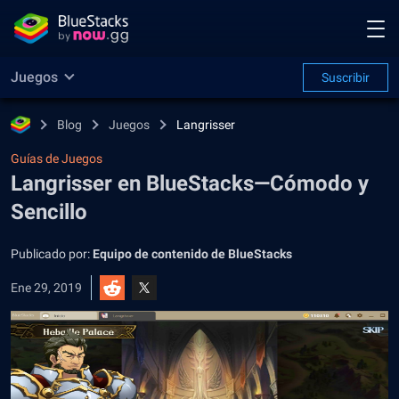
Juegos
Suscribir
Blog
Juegos
Langrisser
Guías de Juegos
Langrisser en BlueStacks—Cómodo y
Sencillo
Publicado por:
Equipo de contenido de BlueStacks
Ene 29, 2019