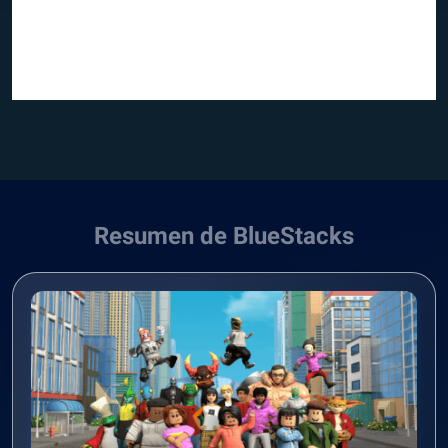
Resumen de BlueStacks