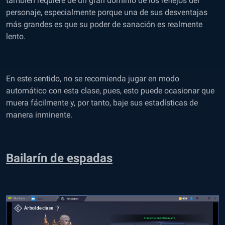
también requiere de un gran dominio de los reflejos del
personaje, especialmente porque una de sus desventajas
más grandes es que su poder de sanación es realmente
lento.
En este sentido, no se recomienda jugar en modo
automático con esta clase, pues, esto puede ocasionar que
muera fácilmente y, por tanto, baje sus estadísticas de
manera inminente.
Bailarín de espadas