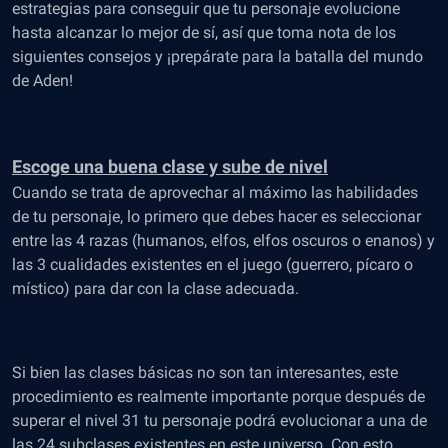
estrategias para conseguir que tu personaje evolucione
hasta alcanzar lo mejor de sí, así que toma nota de los
siguientes consejos y ¡prepárate para la batalla del mundo
de Aden!
Escoge una buena clase y sube de nivel
Cuando se trata de aprovechar al máximo las habilidades
de tu personaje, lo primero que debes hacer es seleccionar
entre las 4 razas (humanos, elfos, elfos oscuros o enanos) y
las 3 cualidades existentes en el juego (guerrero, pícaro o
místico) para dar con la clase adecuada.
Si bien las clases básicas no son tan interesantes, este
procedimiento es realmente importante porque después de
superar el nivel 31 tu personaje podrá evolucionar a una de
las 24 subclases existentes en este universo. Con esto,