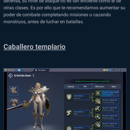
defensa, su nivel de ataque no es tan eficiente como el de
otras clases. Es por ello que te recomendamos aumentar su
poder de combate completando misiones o cazando
monstruos, antes de luchar en batallas.
Caballero templario