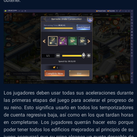
obtener.
Los jugadores deben usar todas sus aceleraciones durante
las primeras etapas del juego para acelerar el progreso de
su reino. Esto significa usarlo en todos los temporizadores
de cuenta regresiva baja, así como en los que tardan horas
en completarse. Los jugadores querrán hacer esto porque
poder tener todos los edificios mejorados al principio de su
juego asegurará que su reino alcance un punto deseable de