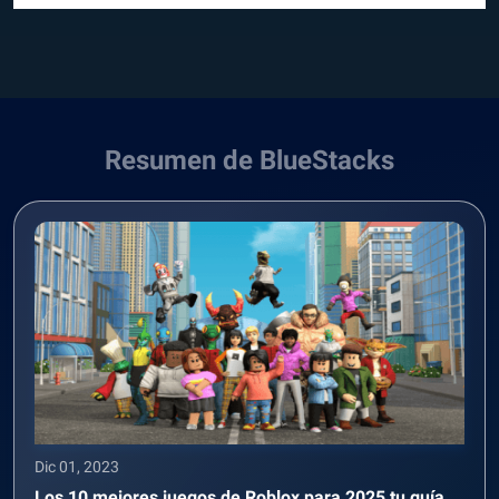
Resumen de BlueStacks
Dic 01, 2023
Los 10 mejores juegos de Roblox para 2025 tu guía