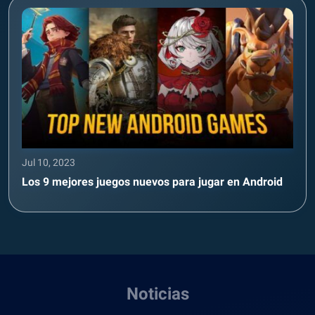
Jul 10, 2023
Los 9 mejores juegos nuevos para jugar en Android
Noticias