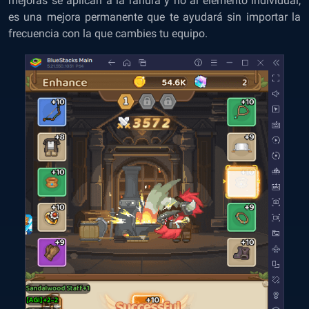
mejoras se aplican a la ranura y no al elemento individual,
es una mejora permanente que te ayudará sin importar la
frecuencia con la que cambies tu equipo.