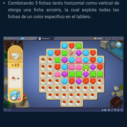
Combinando 5 fichas tanto horizontal como vertical de
otorga una ficha arcoiris, la cual explota todas las
fichas de un color específico en el tablero.