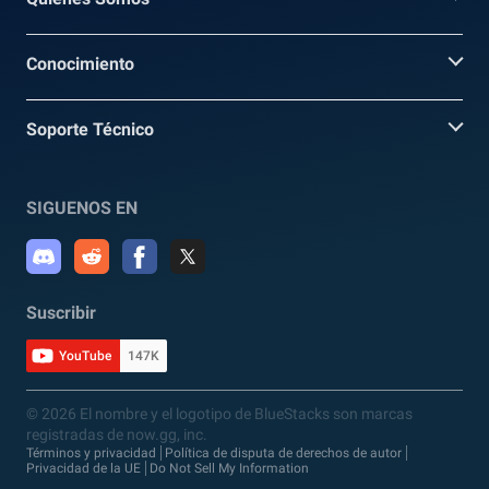
Conocimiento
Soporte Técnico
SIGUENOS EN
Suscribir
YouTube
147K
© 2026 El nombre y el logotipo de BlueStacks son marcas
registradas de now.gg, inc.
Términos y privacidad
Política de disputa de derechos de autor
Privacidad de la UE
Do Not Sell My Information