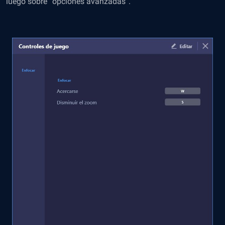
luego sobre “opciones avanzadas”.