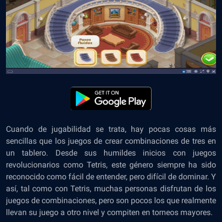
Cuando de jugabilidad se trata, hay pocas cosas más
sencillas que los juegos de crear combinaciones de tres en
un tablero. Desde sus humildes inicios con juegos
revolucionarios como Tetris, este género siempre ha sido
reconocido como fácil de entender, pero difícil de dominar. Y
así, tal como con Tetris, muchas personas disfrutan de los
juegos de combinaciones, pero son pocos los que realmente
llevan su juego a otro nivel y compiten en torneos mayores.