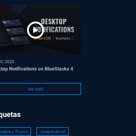
30, 2020
top Notifications on BlueStacks 4
Ver todo
iquetas
sejos y Trucos
Juegos de rol