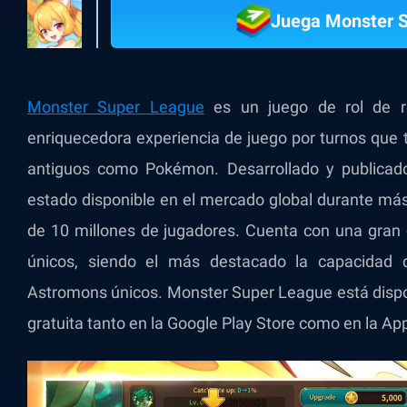
Juega Monster 
Monster Super League
es un juego de rol de r
enriquecedora experiencia de juego por turnos que te
antiguos como Pokémon. Desarrollado y publicad
estado disponible en el mercado global durante más
de 10 millones de jugadores. Cuenta con una gran 
únicos, siendo el más destacado la capacidad 
Astromons únicos. Monster Super League está dispon
gratuita tanto en la Google Play Store como en la Ap