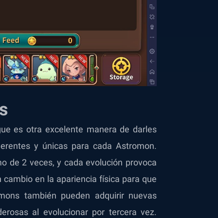
s
ue es otra excelente manera de darles
herentes y únicas para cada Astromon.
o de 2 veces, y cada evolución provoca
 cambio en la apariencia física para que
mons también pueden adquirir nuevas
erosas al evolucionar por tercera vez.