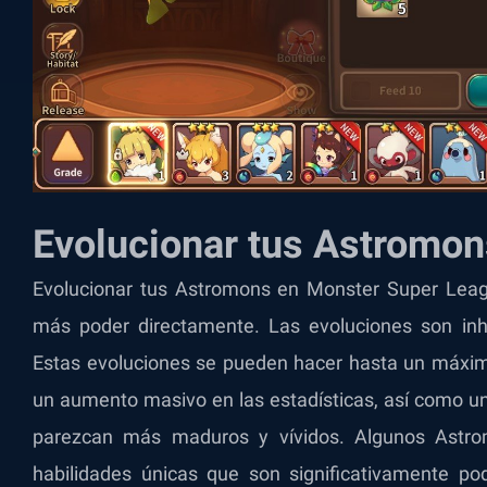
Evolucionar tus Astromon
Evolucionar tus Astromons en Monster Super Leag
más poder directamente. Las evoluciones son in
Estas evoluciones se pueden hacer hasta un máxim
un aumento masivo en las estadísticas, así como un
parezcan más maduros y vívidos. Algunos Astro
habilidades únicas que son significativamente pod