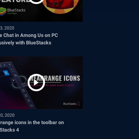
3, 2020
e Chat in Among Us on PC
usively with BlueStacks
30, 2020
range icons in the toolbar on
Stacks 4