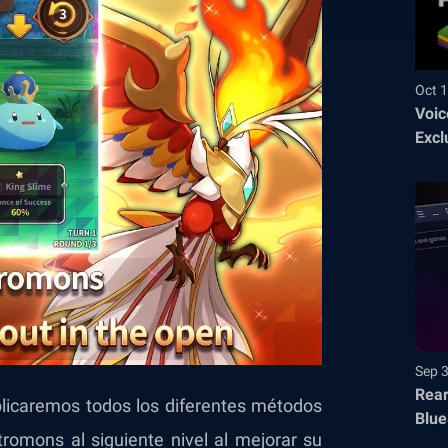
Oct 1
Voic
Excl
Sep 
Rear
licaremos todos los diferentes métodos
Blue
tromons al siguiente nivel al mejorar su