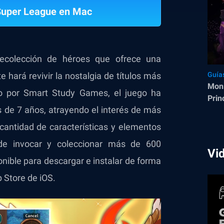
Super League en Mac
ecolección de héroes que ofrece una
 hará revivir la nostalgia de títulos más
Guía
Mons
o por Smart Study Games, el juego ha
Prin
 de 7 años, atrayendo el interés de más
Fun
cantidad de características y elementos
de invocar y coleccionar más de 600
Vi
ible para descargar e instalar de forma
p Store de iOS.