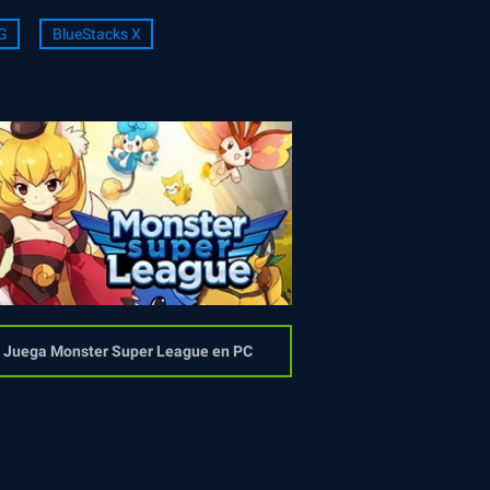
G
BlueStacks X
Juega Monster Super League en PC