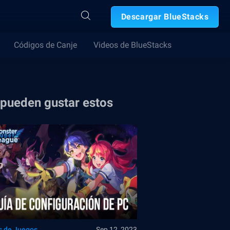
Descargar BlueStacks
Códigos de Canje
Videos de BlueStacks
 pueden gustar estos
s de Juegos
Sep 12, 2023