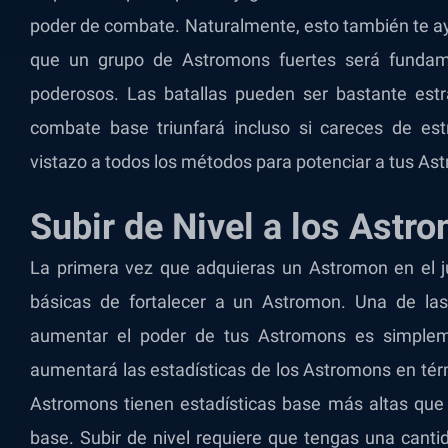
poder de combate. Naturalmente, esto también te ay
que un grupo de Astromons fuertes será fundam
poderosos. Las batallas pueden ser bastante estr
combate base triunfará incluso si careces de e
vistazo a todos los métodos para potenciar a tus As
Subir de Nivel a los Astr
La primera vez que adquieras un Astromon en el ju
básicas de fortalecer a un Astromon. Una de la
aumentar el poder de tus Astromons es simpleme
aumentará las estadísticas de los Astromons en té
Astromons tienen estadísticas base más altas que 
base. Subir de nivel requiere que tengas una cant