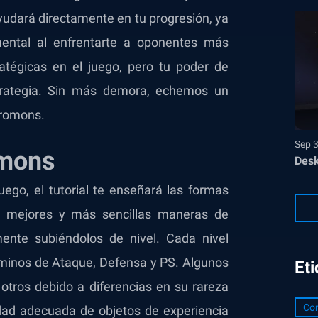
udará directamente en tu progresión, ya
ental al enfrentarte a oponentes más
atégicas en el juego, pero tu poder de
strategia. Sin más demora, echemos un
tromons.
Sep 
omons
Desk
ego, el tutorial te enseñará las formas
s mejores y más sencillas maneras de
nte subiéndolos de nivel. Cada nivel
rminos de Ataque, Defensa y PS. Algunos
Et
otros debido a diferencias en su rareza
Con
idad adecuada de objetos de experiencia