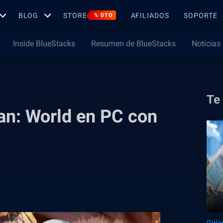
BLOG
STORE
AFILIADOS
SOPORTE
% DTO
Inside BlueStacks
Resumen de BlueStacks
Noticias
Te
n: World en PC con
Guía