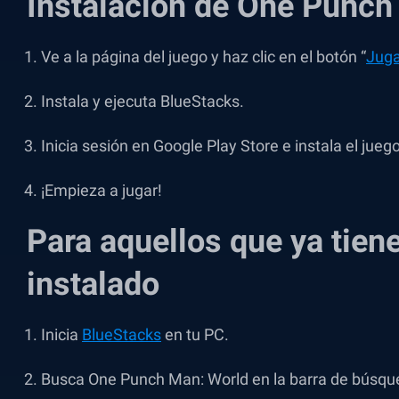
Instalación de One Punc
Ve a la página del juego y haz clic en el botón “
Juga
Instala y ejecuta BlueStacks.
Inicia sesión en Google Play Store e instala el juego
¡Empieza a jugar!
Para aquellos que ya tien
instalado
Inicia
BlueStacks
en tu PC.
Busca One Punch Man: World en la barra de búsqued