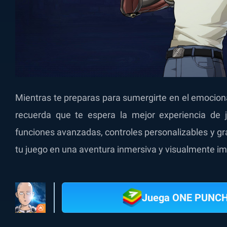
Mientras te preparas para sumergirte en el emocio
recuerda que te espera la mejor experiencia de
funciones avanzadas, controles personalizables y gr
tu juego en una aventura inmersiva y visualmente i
Juega ONE PUNC