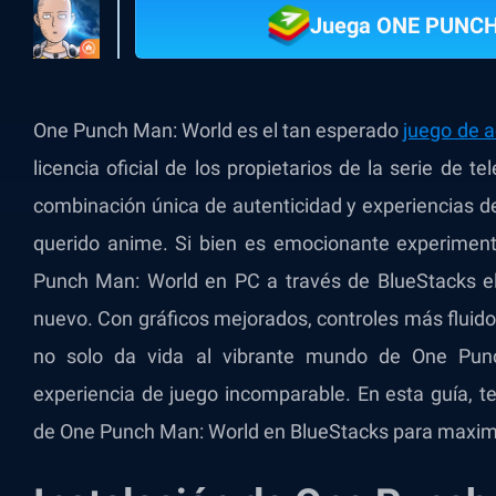
Juega ONE PUNC
One Punch Man: World es el tan esperado
juego de a
licencia oficial de los propietarios de la serie de
combinación única de autenticidad y experiencias de
querido anime. Si bien es emocionante experimenta
Punch Man: World en PC a través de BlueStacks el
nuevo. Con gráficos mejorados, controles más fluid
no solo da vida al vibrante mundo de One Pun
experiencia de juego incomparable. En esta guía, t
de One Punch Man: World en BlueStacks para maximi