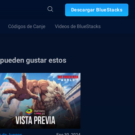
Descargar BlueStacks
Códigos de Canje
Videos de BlueStacks
 pueden gustar estos
s de Juegos
Ene 30, 2024