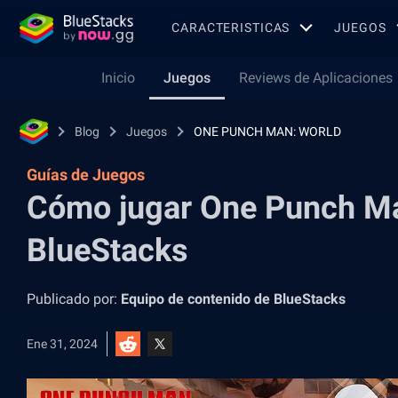
CARACTERISTICAS
JUEGOS
Inicio
Juegos
Reviews de Aplicaciones
Blog
Juegos
ONE PUNCH MAN: WORLD
Guías de Juegos
Cómo jugar One Punch Ma
BlueStacks
Publicado por:
Equipo de contenido de BlueStacks
Ene 31, 2024