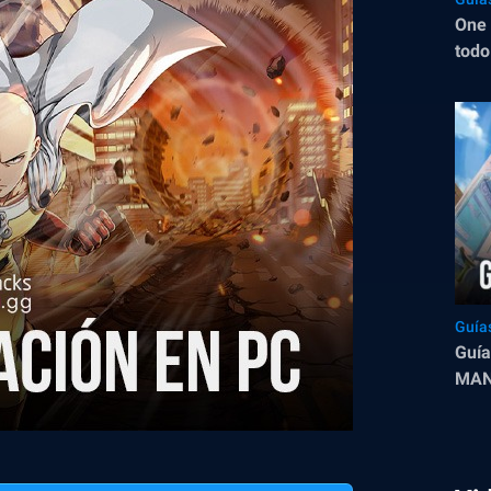
One 
todo
lanz
Guía
Guía
MAN