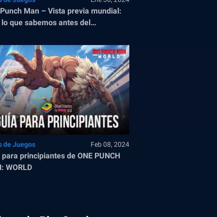
Punch Man – Vista previa mundial:
 lo que sabemos antes del
amiento del 1 de febrero
s de Juegos
Feb 08, 2024
 para principiantes de ONE PUNCH
: WORLD