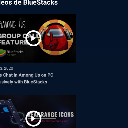
deos de BlueStacks
3, 2020
e Chat in Among Us on PC
usively with BlueStacks