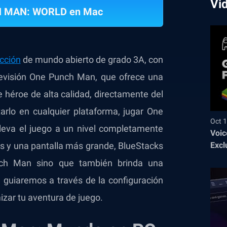
Vi
H MAN: WORLD en Mac
cción
de mundo abierto de grado 3A, con
 televisión One Punch Man, que ofrece una
 héroe de alta calidad, directamente del
rlo en cualquier plataforma, jugar One
Oct 1
eva el juego a un nivel completamente
Voic
Excl
os y una pantalla más grande, BlueStacks
ch Man sino que también brinda una
e guiaremos a través de la configuración
zar tu aventura de juego.