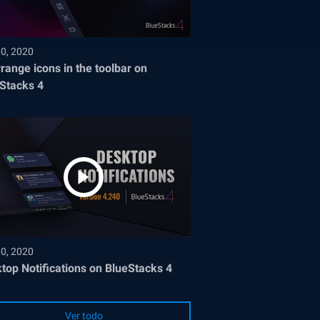
30, 2020
range icons in the toolbar on
Stacks 4
30, 2020
top Notifications on BlueStacks 4
Ver todo