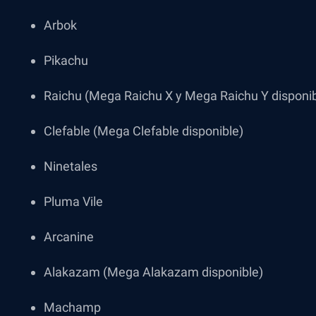
Arbok
Pikachu
Raichu (Mega Raichu X y Mega Raichu Y disponib
Clefable (Mega Clefable disponible)
Ninetales
Pluma Vile
Arcanine
Alakazam (Mega Alakazam disponible)
Machamp