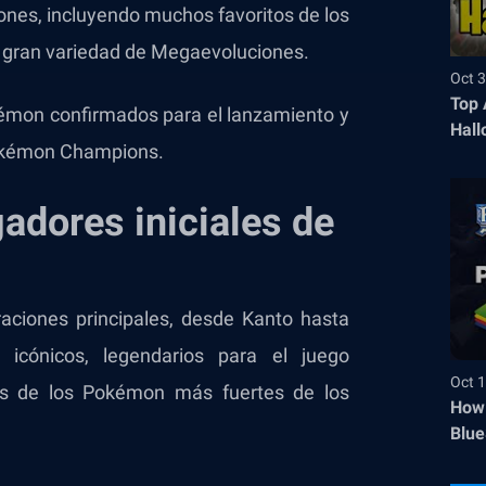
ones, incluyendo muchos favoritos de los
a gran variedad de Megaevoluciones.
Oct 3
Top 
okémon confirmados para el lanzamiento y
Hall
Pokémon Champions.
gadores iniciales de
raciones principales, desde Kanto hasta
 icónicos, legendarios para el juego
Oct 1
os de los Pokémon más fuertes de los
How 
Blue