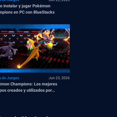
 instalar y jugar Pokémon
pions en PC con BlueStacks
s de Juegos
Jun 23, 2026
émon Champions: Los mejores
pos creados y utilizados por
esionales