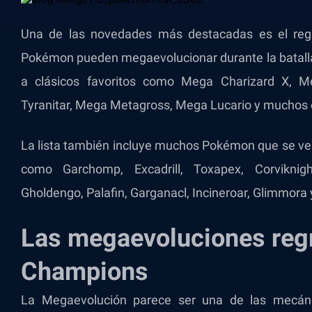
Una de las novedades más destacadas es el reg
Pokémon pueden megaevolucionar durante la batalla,
a clásicos favoritos como Mega Charizard X, 
Tyranitar, Mega Metagross, Mega Lucario y muchos 
La lista también incluye muchos Pokémon que se ven
como Garchomp, Excadrill, Toxapex, Corviknigh
Gholdengo, Palafin, Garganacl, Incineroar, Glimmora
Las megaevoluciones re
Champions
La Megaevolución parece ser una de las mecáni