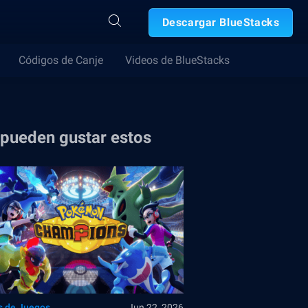
Descargar BlueStacks
Códigos de Canje
Videos de BlueStacks
 pueden gustar estos
s de Juegos
Jun 22, 2026