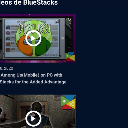
deos de BlueStacks
0, 2020
 Among Us(Mobile) on PC with
Stacks for the Added Advantage