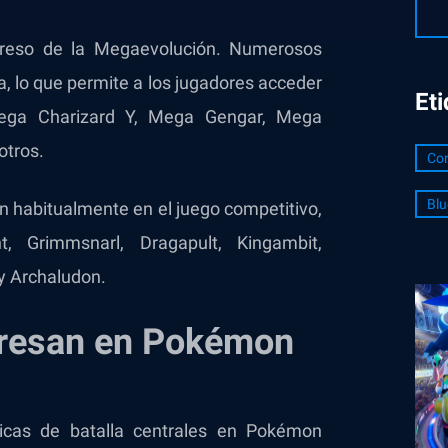
reso de la Megaevolución. Numerosos
 lo que permite a los jugadores acceder
Et
Mega Charizard Y, Mega Gengar, Mega
otros.
Con
Blu
 habitualmente en el juego competitivo,
t, Grimmsnarl, Dragapult, Kingambit,
 y Archaludon.
gresan en Pokémon
cas de batalla centrales en Pokémon