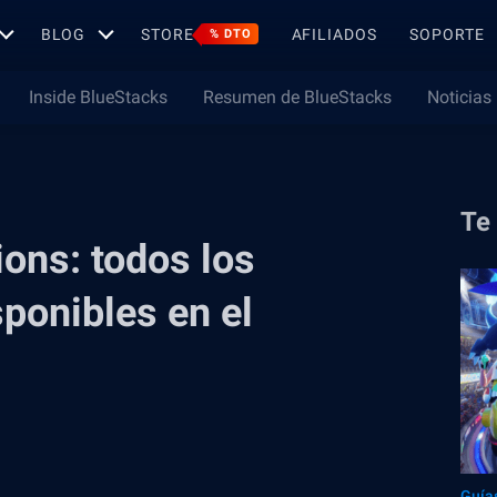
BLOG
STORE
AFILIADOS
SOPORTE
% DTO
Inside BlueStacks
Resumen de BlueStacks
Noticias
Te
ons: todos los
ponibles en el
Guía