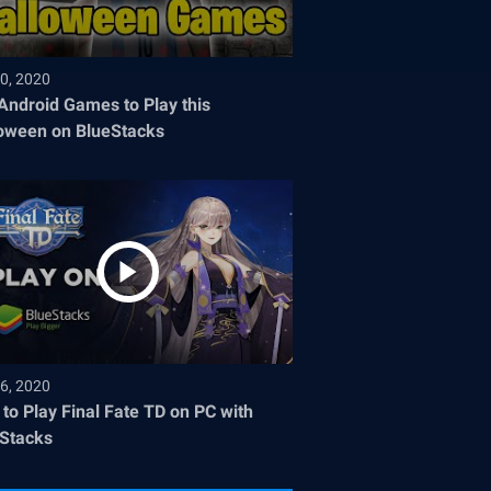
0, 2020
Android Games to Play this
oween on BlueStacks
6, 2020
to Play Final Fate TD on PC with
Stacks