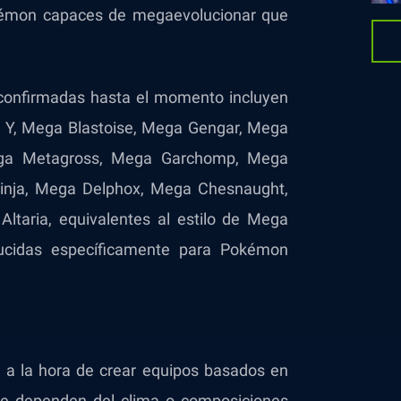
okémon capaces de megaevolucionar que
confirmadas hasta el momento incluyen
 Y, Mega Blastoise, Mega Gengar, Mega
ega Metagross, Mega Garchomp, Mega
inja, Mega Delphox, Mega Chesnaught,
taria, equivalentes al estilo de Mega
cidas específicamente para Pokémon
 a la hora de crear equipos basados ​​en
ue dependen del clima o composiciones