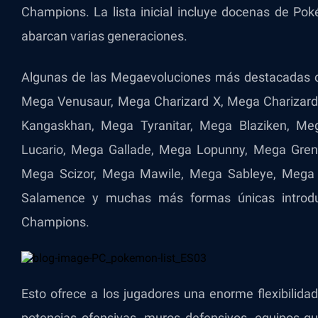
Champions. La lista inicial incluye docenas de P
abarcan varias generaciones.
Algunas de las Megaevoluciones más destacadas 
Mega Venusaur, Mega Charizard X, Mega Charizard
Kangaskhan, Mega Tyranitar, Mega Blaziken, M
Lucario, Mega Gallade, Mega Lopunny, Mega Gren
Mega Scizor, Mega Mawile, Mega Sableye, Mega Al
Salamence y muchas más formas únicas introdu
Champions.
Esto ofrece a los jugadores una enorme flexibilidad
potencias ofensivas, muros defensivos, equipos q