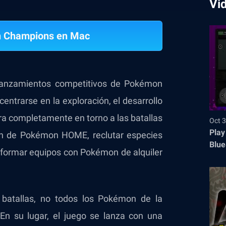
Vi
 Champions en Mac
lanzamientos competitivos de Pokémon
entrarse en la exploración, el desarrollo
ira completamente en torno a las batallas
Oct 3
Play
n de Pokémon HOME, reclutar especies
Blue
y formar equipos con Pokémon de alquiler
atallas, no todos los Pokémon de la
En su lugar, el juego se lanza con una