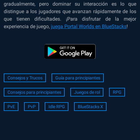
gradualmente, pero dominar su interacción es lo que
distingue a los jugadores que avanzan rápidamente de los
que tienen dificultades. ¡Para disfrutar de la mejor
experiencia de juego,
juega Portal Worlds en BlueStacks
!
Consejos y Trucos
Guía para principiantes
Consejos para principiantes
Juegos de rol
RPG
PvE
PvP
Idle RPG
BlueStacks X