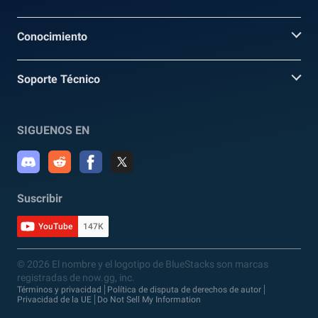
Conocimiento
Soporte Técnico
SIGUENOS EN
Suscribir
YouTube
147K
© 2026 El nombre y el logotipo de BlueStacks son marcas
registradas de now.gg, inc.
Términos y privacidad
Política de disputa de derechos de autor
Privacidad de la UE
Do Not Sell My Information