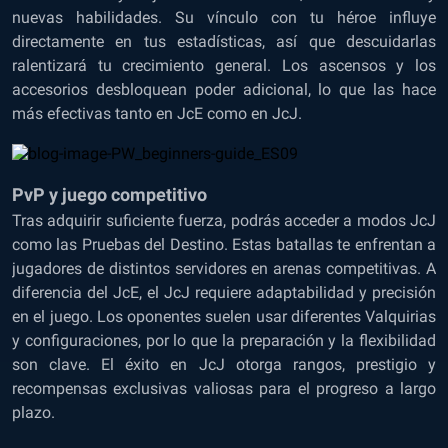
nuevas habilidades. Su vínculo con tu héroe influye
directamente en tus estadísticas, así que descuidarlas
ralentizará tu crecimiento general. Los ascensos y los
accesorios desbloquean poder adicional, lo que las hace
más efectivas tanto en JcE como en JcJ.
PvP y juego competitivo
Tras adquirir suficiente fuerza, podrás acceder a modos JcJ
como las Pruebas del Destino. Estas batallas te enfrentan a
jugadores de distintos servidores en arenas competitivas. A
diferencia del JcE, el JcJ requiere adaptabilidad y precisión
en el juego. Los oponentes suelen usar diferentes Valquirias
y configuraciones, por lo que la preparación y la flexibilidad
son clave. El éxito en JcJ otorga rangos, prestigio y
recompensas exclusivas valiosas para el progreso a largo
plazo.