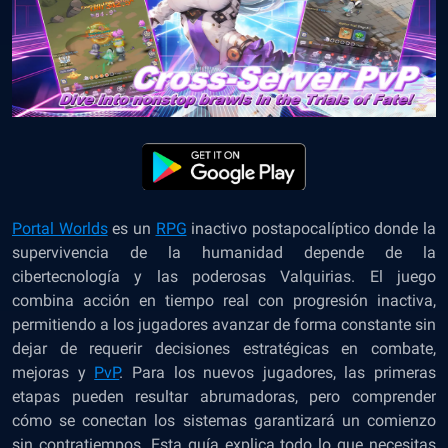
Portal Worlds
es un
RPG
inactivo postapocalíptico donde la
supervivencia de la humanidad depende de la
cibertecnología y las poderosas Valquirias. El juego
combina acción en tiempo real con progresión inactiva,
permitiendo a los jugadores avanzar de forma constante sin
dejar de requerir decisiones estratégicas en combate,
mejoras y
PvP
. Para los nuevos jugadores, las primeras
etapas pueden resultar abrumadoras, pero comprender
cómo se conectan los sistemas garantizará un comienzo
sin contratiempos. Esta guía explica todo lo que necesitas