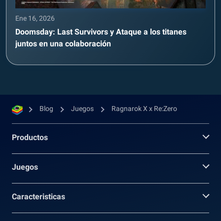
Ene 16, 2026
Doomsday: Last Survivors y Ataque a los titanes
juntos en una colaboración
Blog
Juegos
Ragnarok X x Re:Zero
Productos
Juegos
Caracteristicas