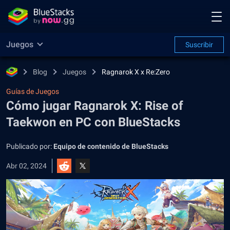
Juegos
Suscribir
Blog
Juegos
Ragnarok X x Re:Zero
Guías de Juegos
Cómo jugar Ragnarok X: Rise of
Taekwon en PC con BlueStacks
Publicado por:
Equipo de contenido de BlueStacks
Abr 02, 2024