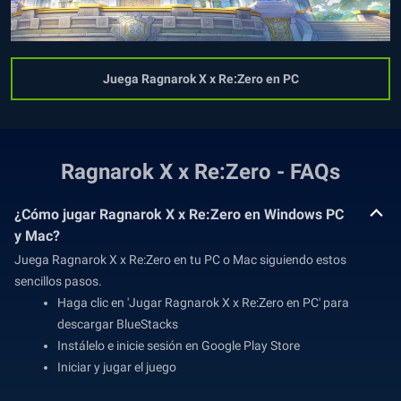
Juega Ragnarok X x Re:Zero en PC
Ragnarok X x Re:Zero - FAQs
¿Cómo jugar Ragnarok X x Re:Zero en Windows PC
y Mac?
Juega Ragnarok X x Re:Zero en tu PC o Mac siguiendo estos
sencillos pasos.
Haga clic en 'Jugar Ragnarok X x Re:Zero en PC' para
descargar BlueStacks
Instálelo e inicie sesión en Google Play Store
Iniciar y jugar el juego