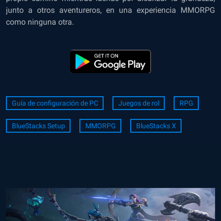
junto a otros aventureros, en una experiencia MMORPG
como ninguna otra.
Guía de configuración de PC
Juegos de rol
RPG
BlueStacks Setup
MMORPG
BlueStacks X