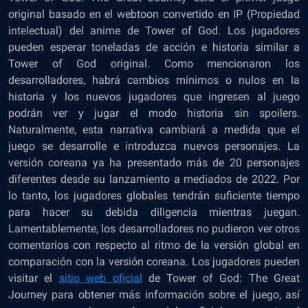
original basado en el webtoon convertido en IP (Propiedad
intelectual) del anime de Tower of God. Los jugadores
pueden esperar toneladas de acción e historia similar a
Tower of God original. Como mencionaron los
desarrolladores, habrá cambios mínimos o nulos en la
historia y los nuevos jugadores que ingresen al juego
podrán ver y jugar el modo historia sin spoilers.
Naturalmente, esta narrativa cambiará a medida que el
juego se desarrolle e introduzca nuevos personajes. La
versión coreana ya ha presentado más de 20 personajes
diferentes desde su lanzamiento a mediados de 2022. Por
lo tanto, los jugadores globales tendrán suficiente tiempo
para hacer su debida diligencia mientras juegan.
Lamentablemente, los desarrolladores no pudieron ver otros
comentarios con respecto al ritmo de la versión global en
comparación con la versión coreana. Los jugadores pueden
visitar el
sitio web oficial
de Tower of God: The Great
Journey para obtener más información sobre el juego, así