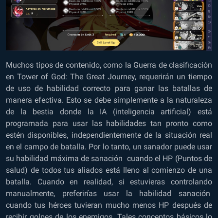
Muchos tipos de contenido, como la Guerra de clasificación
en Tower of God: The Great Journey, requerirán un tiempo
de uso de habilidad correcto para ganar las batallas de
manera efectiva. Esto se debe simplemente a la naturaleza
de la bestia donde la IA (inteligencia artificial) está
programada para usar las habilidades tan pronto como
estén disponibles, independientemente de la situación real
en el campo de batalla. Por lo tanto, un sanador puede usar
su habilidad máxima de sanación cuando el HP (Puntos de
salud) de todos tus aliados está lleno al comienzo de una
batalla. Cuando en realidad, si estuvieras controlando
manualmente, preferirías usar la habilidad sanación
cuando tus héroes tuvieran mucho menos HP después de
recibir golpes de los enemigos. Tales conceptos básicos lo