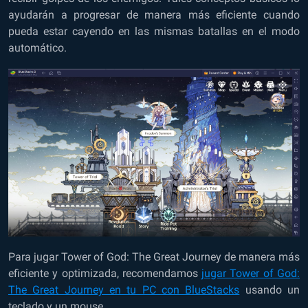
ayudarán a progresar de manera más eficiente cuando
pueda estar cayendo en las mismas batallas en el modo
automático.
Para jugar Tower of God: The Great Journey de manera más
eficiente y optimizada, recomendamos
jugar Tower of God:
The Great Journey en tu PC con BlueStacks
usando un
teclado y un mouse.