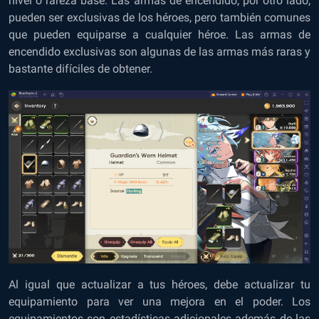
nivel o rareza base. Las armas de encendido, por otro lado,
pueden ser exclusivas de los héroes, pero también comunes
que pueden equiparse a cualquier héroe. Las armas de
encendido exclusivas son algunas de las armas más raras y
bastante difíciles de obtener.
Al igual que actualizar a tus héroes, debe actualizar tu
equipamiento para ver una mejora en el poder. Los
equipamientos son estadísticas adicionales además de las