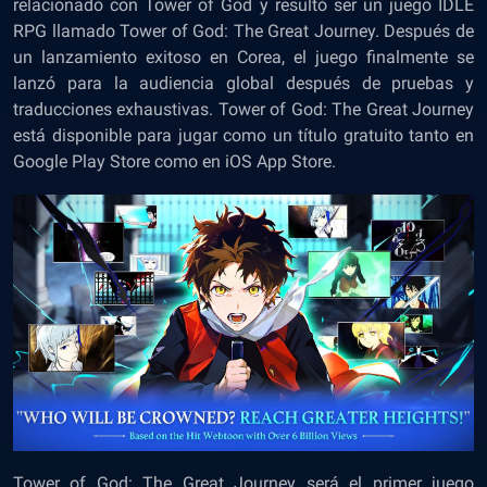
relacionado con Tower of God y resultó ser un juego IDLE
RPG llamado Tower of God: The Great Journey. Después de
un lanzamiento exitoso en Corea, el juego finalmente se
lanzó para la audiencia global después de pruebas y
traducciones exhaustivas. Tower of God: The Great Journey
está disponible para jugar como un título gratuito tanto en
Google Play Store como en iOS App Store.
Tower of God: The Great Journey será el primer juego