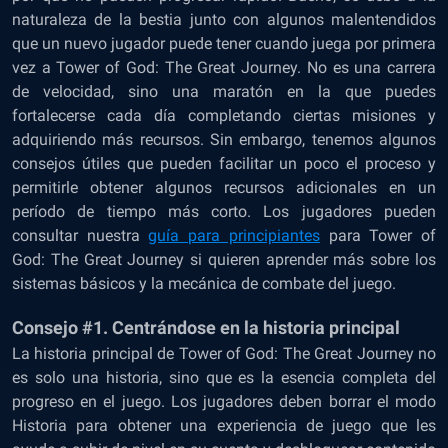
naturaleza de la bestia junto con algunos malentendidos
que un nuevo jugador puede tener cuando juega por primera
vez a Tower of God: The Great Journey. No es una carrera
de velocidad, sino una maratón en la que puedes
fortalecerse cada día completando ciertas misiones y
adquiriendo más recursos. Sin embargo, tenemos algunos
consejos útiles que pueden facilitar un poco el proceso y
permitirle obtener algunos recursos adicionales en un
período de tiempo más corto. Los jugadores pueden
consultar nuestra
guía para principiantes
para Tower of
God: The Great Journey si quieren aprender más sobre los
sistemas básicos y la mecánica de combate del juego.
Consejo #1. Centrándose en la historia principal
La historia principal de Tower of God: The Great Journey no
es solo una historia, sino que es la esencia completa del
progreso en el juego. Los jugadores deben borrar el modo
Historia para obtener una experiencia de juego que les