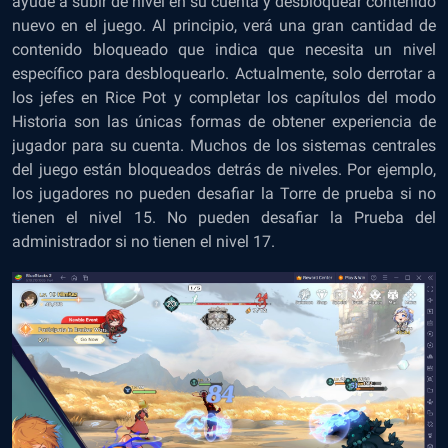
ayude a subir de nivel en su cuenta y desbloquear contenido
nuevo en el juego. Al principio, verá una gran cantidad de
contenido bloqueado que indica que necesita un nivel
específico para desbloquearlo. Actualmente, solo derrotar a
los jefes en Rice Pot y completar los capítulos del modo
Historia son las únicas formas de obtener experiencia de
jugador para su cuenta. Muchos de los sistemas centrales
del juego están bloqueados detrás de niveles. Por ejemplo,
los jugadores no pueden desafiar la Torre de prueba si no
tienen el nivel 15. No pueden desafiar la Prueba del
administrador si no tienen el nivel 17.