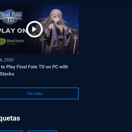
6, 2020
to Play Final Fate TD on PC with
Stacks
Ver todo
iquetas