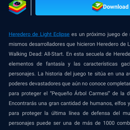
Download 
Heredero de Light Eclipse
es un próximo juego de 
mismos desarrolladores que hicieron Heredero de Li
Walking Dead: All-Start. En esta secuela de Hered
elementos de fantasía y las características g
personajes. La historia del juego te sitúa en una 
poderes devastadores que aún no conoce completame
para proteger el “Pequeño Árbol Carmesí” de la d
Encontrarás una gran cantidad de humanos, elfos y o
para proteger la última línea de defensa del m
personajes puede ser una de más de 1000 combin