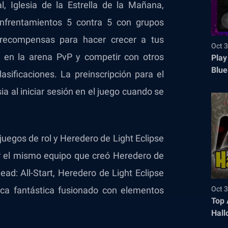
l, Iglesia de la Estrella de la Mañana,
 enfrentamientos 5 contra 5 con grupos
recompensas para hacer crecer a tus
Oct 3
s en la arena PvP y competir con otros
Play
Blue
asificaciones. La preinscripción para el
a al iniciar sesión en el juego cuando se
juegos de rol y Heredero de Light Eclipse
 el mismo equipo que creó Heredero de
ead: All-Start, Heredero de Light Eclipse
Oct 3
ca fantástica fusionado con elementos
Top 
Hall