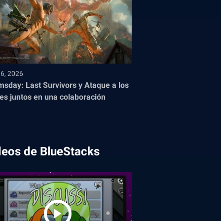
16, 2026
sday: Last Survivors y Ataque a los
nes juntos en una colaboración
deos de BlueStacks