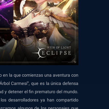
to en la que comienzas una aventura con
Árbol Carmesí”, que es la única defensa
dad y detener el fin prematuro del mundo.
 los desarrolladores ya han compartido
ozcamos algunos de los personajes que