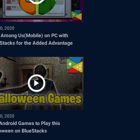
0, 2020
 Among Us(Mobile) on PC with
Stacks for the Added Advantage
0, 2020
Android Games to Play this
oween on BlueStacks