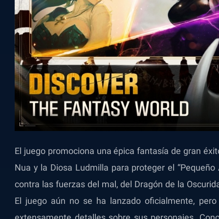
El juego promociona una épica fantasía de gran éxi
Nua y la Diosa Ludmilla para proteger el “Pequeño 
contra las fuerzas del mal, del Dragón de la Oscuri
El juego aún no se ha lanzado oficialmente, pero
extensamente detalles sobre sus personajes. Con