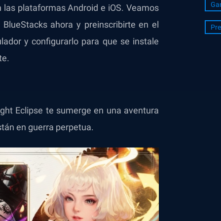
Ga
en las plataformas Android e iOS. Veamos
 BlueStacks ahora y preinscribirte en el
Pre
lador y configurarlo para que se instale
te.
Light Eclipse te sumerge en una aventura
stán en guerra perpetua.