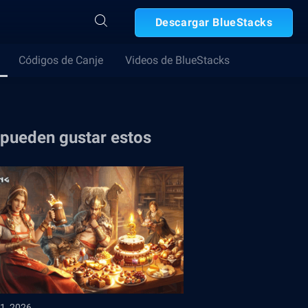
Descargar BlueStacks
Códigos de Canje
Videos de BlueStacks
 pueden gustar estos
1, 2026