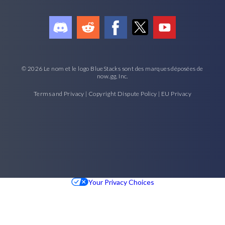
© 2026 Le nom et le logo BlueStacks sont des marques déposées de
now.gg, Inc.
Terms and Privacy
|
Copyright Dispute Policy
|
EU Privacy
Your Privacy Choices