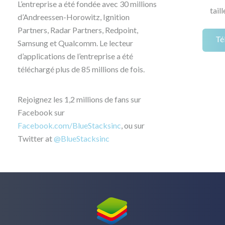
L’entreprise a été fondée avec 30 millions
taill
d’Andreessen-Horowitz, Ignition
Partners, Radar Partners, Redpoint,
Té
Samsung et Qualcomm. Le lecteur
d’applications de l’entreprise a été
téléchargé plus de 85 millions de fois.
Rejoignez les 1,2 millions de fans sur
Facebook sur
Facebook.com/BlueStacksinc
, ou sur
Twitter at
@BlueStacksinc