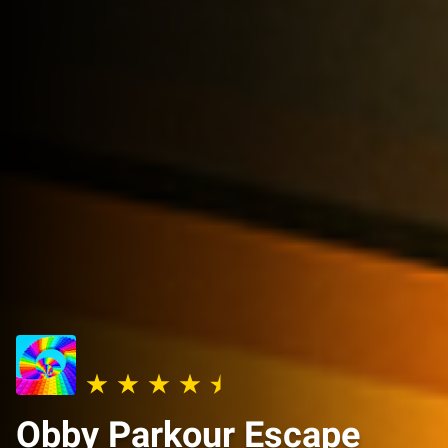
Obby Parkour Escape