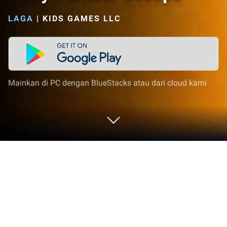
LAGA
|
KIDS GAMES LLC
Mainkan di PC dengan BlueStacks atau dari cloud kami
Mainkan Obby Parkour Escape di PC
atau Mac
Obby Parkour Escape menghidupkan genre Laga