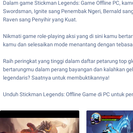
Dalam game Stickman Legends: Game Offline PC, kamu b
Swordsman, Ignite sang Penembak Ngeri, Bernald san
Raven sang Penyihir yang Kuat.
Nikmati game role-playing aksi yang di sini kamu ber
kamu dan selesaikan mode menantang dengan tebas
Raih peringkat yang tinggi dalam daftar petarung top 
bertarungmu dalam perang bayangan dan kalahkan gelo
legendaris? Saatnya untuk membuktikannya!
Unduh Stickman Legends: Offline Game di PC untuk p