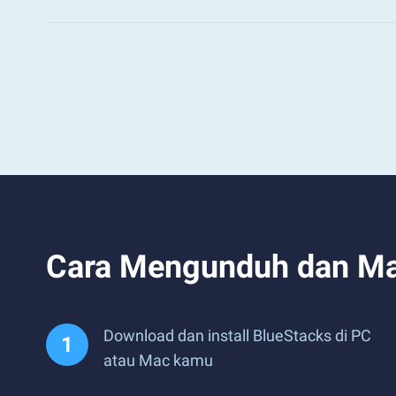
Cara Mengunduh dan Mai
Download dan install BlueStacks di PC
atau Mac kamu