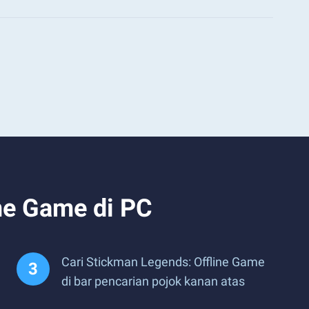
ne Game di PC
Cari Stickman Legends: Offline Game
di bar pencarian pojok kanan atas