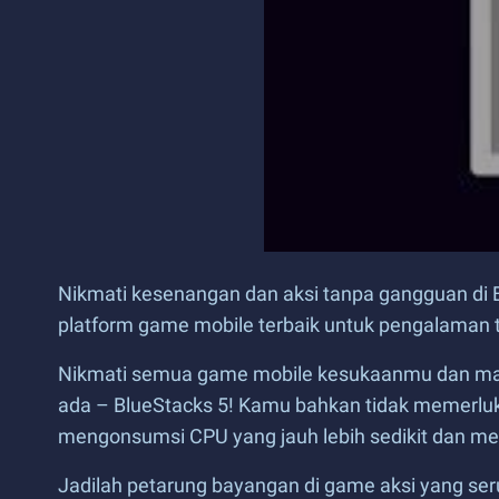
Nikmati kesenangan dan aksi tanpa gangguan di B
platform game mobile terbaik untuk pengalaman t
Nikmati semua game mobile kesukaanmu dan maink
ada – BlueStacks 5! Kamu bahkan tidak memerl
mengonsumsi CPU yang jauh lebih sedikit dan m
Jadilah petarung bayangan di game aksi yang se