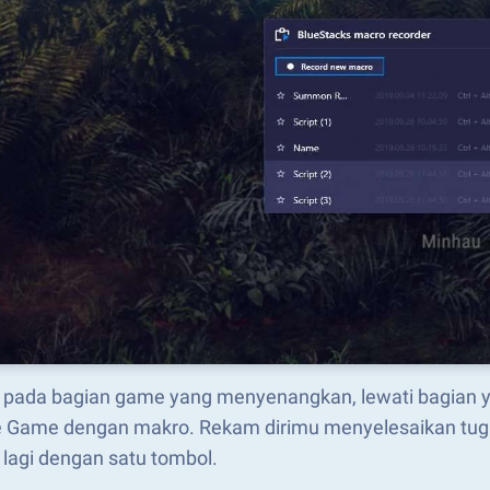
 pada bagian game yang menyenangkan, lewati bagian ya
ne Game dengan makro. Rekam dirimu menyelesaikan tug
 lagi dengan satu tombol.