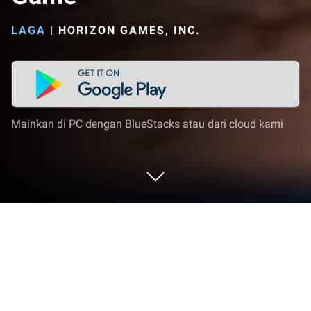
LAGA
|
HORIZON GAMES, INC.
Mainkan di PC dengan BlueStacks atau dari cloud kami
Mainkan Takashi Ninja Samurai Game
di PC atau Mac
Takashi Ninja Samurai Game menghidupkan genre