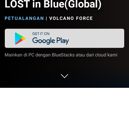
LOST in Blue(Global)
PETUALANGAN
|
VOLCANO FORCE
Mainkan di PC dengan BlueStacks atau dari cloud kami
Mainkan LOST in Blue(Global) di PC
atau Mac