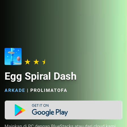
Egg Spiral Dash
ARKADE
|
PROLIMATOFA
Mainkan di PC dengan BlueStacks atau dari cloud kami