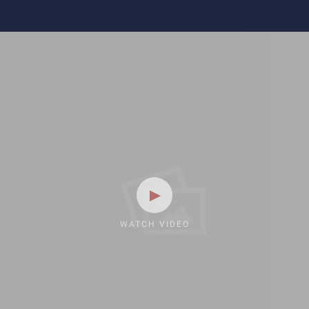
WATCH VIDEO