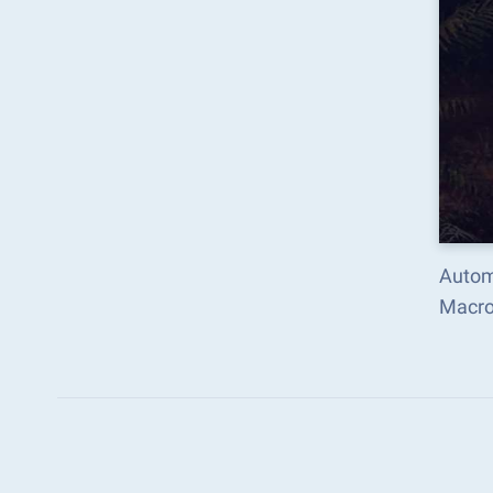
Autom
Macro