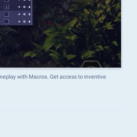
meplay with Macros. Get access to inventive