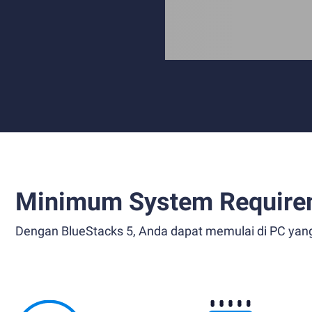
Minimum System Require
Dengan BlueStacks 5, Anda dapat memulai di PC yan