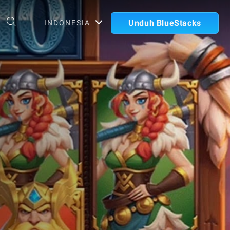
Unduh BlueStacks
INDONESIA