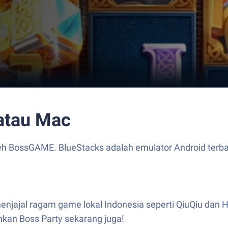
atau Mac
h BossGAME. BlueStacks adalah emulator Android terba
ajal ragam game lokal Indonesia seperti QiuQiu dan Ha
kan Boss Party sekarang juga!