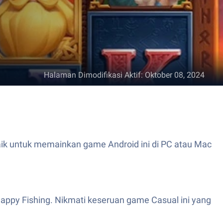
Halaman Dimodifikasi Aktif
:
Oktober 08, 2024
ik untuk memainkan game Android ini di PC atau Mac
ppy Fishing. Nikmati keseruan game Casual ini yang