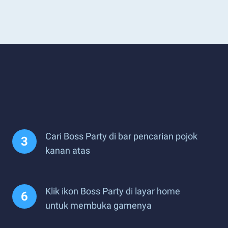
Cari Boss Party di bar pencarian pojok
kanan atas
Klik ikon Boss Party di layar home
untuk membuka gamenya