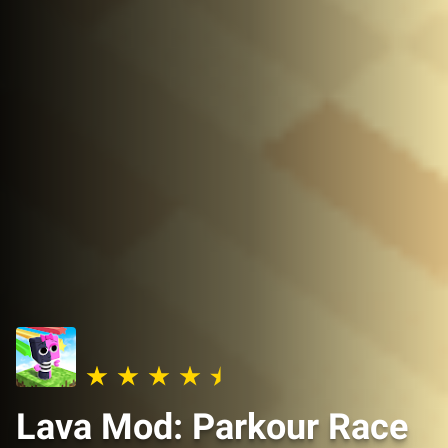
Lava Mod: Parkour Race